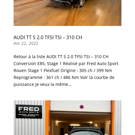
AUDI TT S 2.0 TFSI TSI – 310 CH
Avr 22, 2022
Retour à la liste AUDI TT S 2.0 TFSI TSI – 310 CH
Conversion E85, Stage 1 Réalisé par Fred Auto Sport
Rouen Stage 1 Flexfuel Origine : 305 ch / 399 Nm
Reprogrammé : 361 ch / 486 Nm Voir la courbe de
puissance Je veux la même...