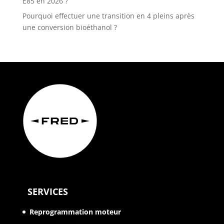
E85 en 2026 ?
Pourquoi effectuer une transition en 4 pleins après
une conversion bioéthanol ?
SERVICES
Reprogrammation moteur