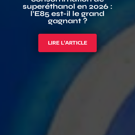
superéthanol en 2026 :
l’E85 est-il le grand
gagnant ?
LIRE L'ARTICLE