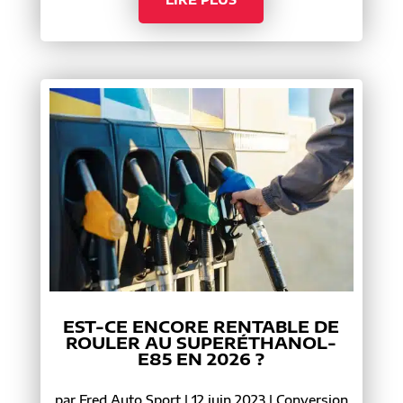
EST-CE ENCORE RENTABLE DE
ROULER AU SUPERÉTHANOL-
E85 EN 2026 ?
par
Fred Auto Sport
|
12 juin 2023
|
Conversion