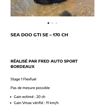
SEA DOO GTI SE – 170 CH
[project-tag-list]
RÉALISÉ PAR FRED AUTO SPORT
BORDEAUX
Stage 1 Flexfuel
Pas de mesure possible
Gain estimé : 20 ch
Gain Vmax vérifié : 11 km/h