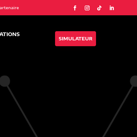
artenaire
SATIONS
SIMULATEUR