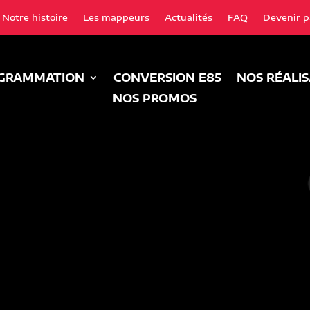
Notre histoire
Les mappeurs
Actualités
FAQ
Devenir p
GRAMMATION
CONVERSION E85
NOS RÉALI
NOS PROMOS