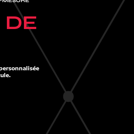
-MESURE
E
DE
personnalisée
ule.