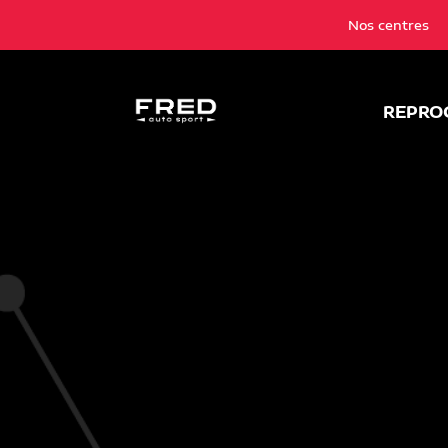
Nos centres
REPRO