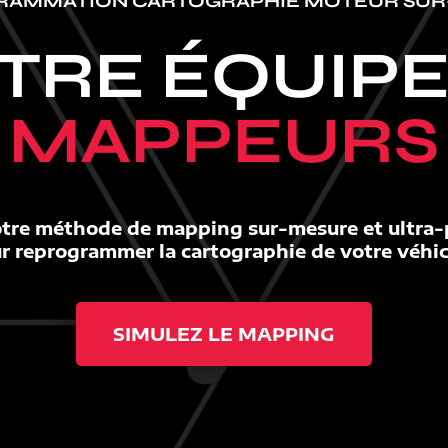
RAMMATION CARTOGRAPHIE MOTEUR SUR
TRE ÉQUIP
MAPPEURS
tre méthode de mapping sur-mesure et ultra-
r reprogrammer la cartographie de votre véhic
SIMULEZ LE MAPPING