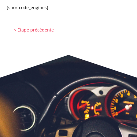
[shortcode_engines]
< Étape précédente