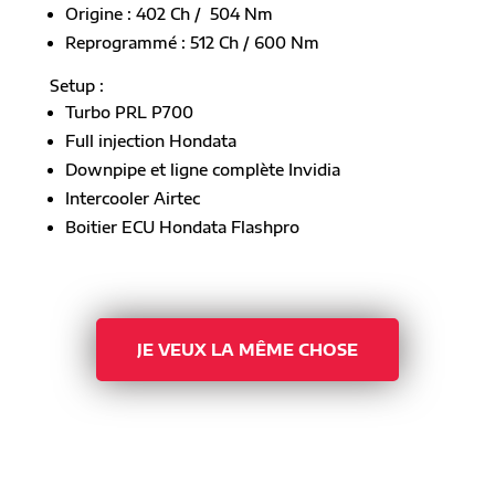
Origine : 402 Ch / 504 Nm
Reprogrammé : 512 Ch / 600 Nm
Setup :
Turbo PRL P700
Full injection Hondata
Downpipe et ligne complète Invidia
Intercooler Airtec
Boitier ECU Hondata Flashpro
JE VEUX LA MÊME CHOSE