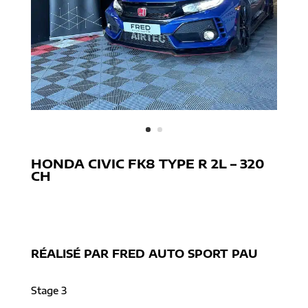
HONDA CIVIC FK8 TYPE R 2L – 320
CH
[project-tag-list]
RÉALISÉ PAR FRED AUTO SPORT PAU
Stage 3