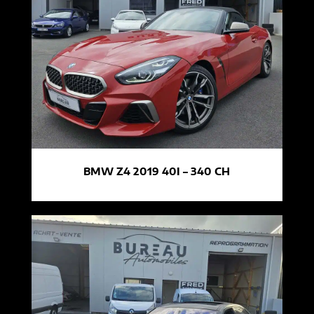
BMW Z4 2019 40I – 340 CH