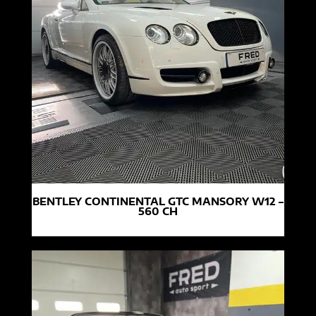
BENTLEY CONTINENTAL GTC MANSORY W12 –
560 CH