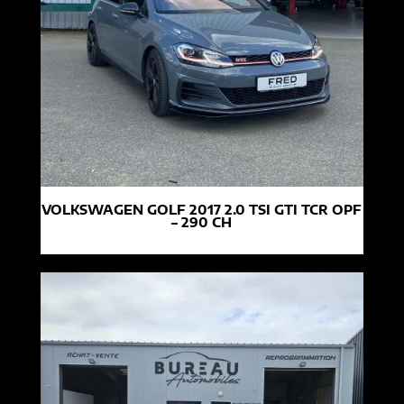
VOLKSWAGEN GOLF 2017 2.0 TSI GTI TCR OPF
– 290 CH