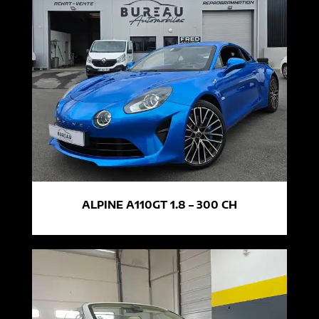
ALPINE A110GT 1.8 – 300 CH