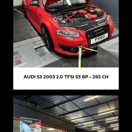
AUDI S3 2003 2.0 TFSI S3 8P – 265 CH