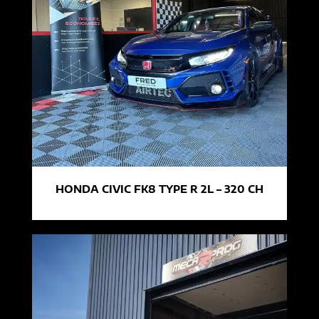
HONDA CIVIC FK8 TYPE R 2L – 320 CH