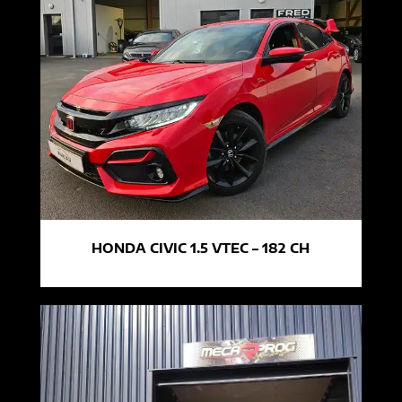
HONDA CIVIC 1.5 VTEC – 182 CH