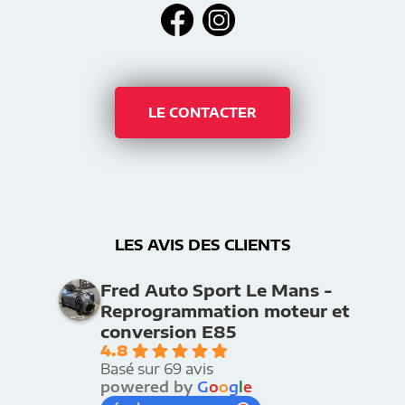
LE CONTACTER
LES AVIS DES CLIENTS
Fred Auto Sport Le Mans -
Reprogrammation moteur et
conversion E85
4.8
Basé sur 69 avis
powered by
G
o
o
g
l
e