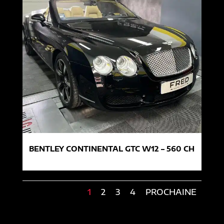
BENTLEY CONTINENTAL GTC W12 – 560 CH
1
2
3
4
PROCHAINE