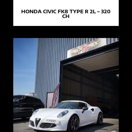
HONDA CIVIC FK8 TYPE R 2L – 320
CH