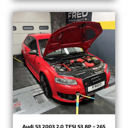
Audi S3 2003 2.0 TFSI S3 8P – 265