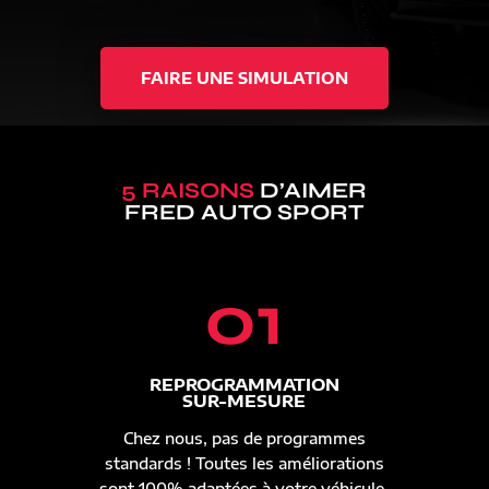
FAIRE UNE SIMULATION
5 RAISONS
D’AIMER
FRED AUTO SPORT
01
REPROGRAMMATION
SUR-MESURE
Chez nous, pas de programmes
standards ! Toutes les améliorations
sont 100% adaptées à votre véhicule.