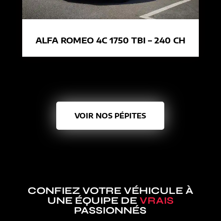
ALFA ROMEO 4C 1750 TBI – 240 CH
VOIR NOS PÉPITES
CONFIEZ VOTRE VÉHICULE À
UNE ÉQUIPE DE
VRAIS
PASSIONNÉS