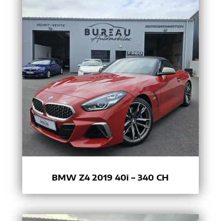
BMW Z4 2019 40i – 340 CH