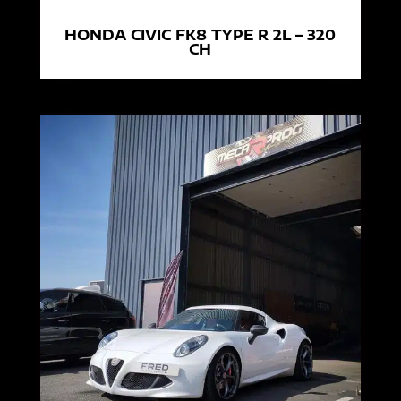
HONDA CIVIC FK8 TYPE R 2L – 320
CH