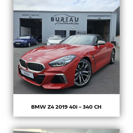
BMW Z4 2019 40i – 340 CH