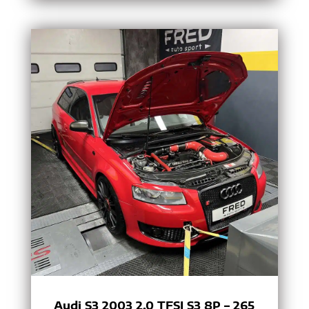
Audi S3 2003 2.0 TFSI S3 8P – 265