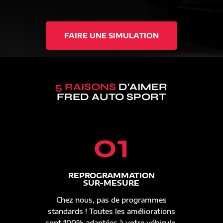
FAIRE UNE SIMULATION
5 RAISONS
D’AIMER
FRED AUTO SPORT
01
REPROGRAMMATION
SUR-MESURE
Chez nous, pas de programmes
standards ! Toutes les améliorations
sont 100% adaptées à votre véhicule.