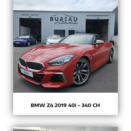
BMW Z4 2019 40i – 340 CH