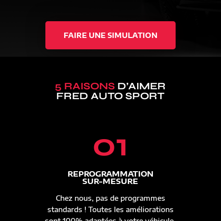
FAIRE UNE SIMULATION
5 RAISONS
D’AIMER
FRED AUTO SPORT
01
REPROGRAMMATION
SUR-MESURE
Chez nous, pas de programmes
standards ! Toutes les améliorations
sont 100% adaptées à votre véhicule.