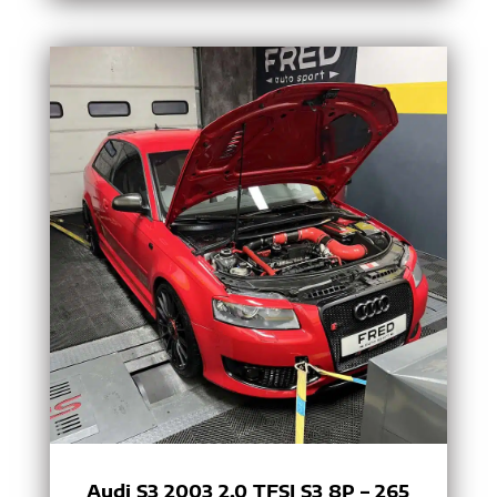
Audi S3 2003 2.0 TFSI S3 8P – 265