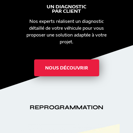
UN DIAGNOSTIC
PAR CLIENT
Nos experts réalisent un diagnostic
détaillé de votre véhicule pour vous
proposer une solution adaptée à votre
projet.
NOUS DÉCOUVRIR
REPROGRAMMATION