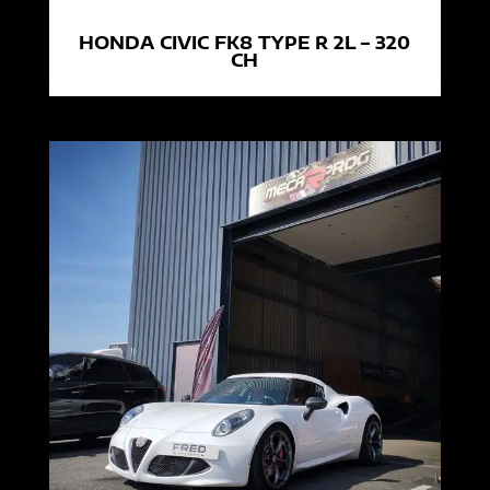
HONDA CIVIC FK8 TYPE R 2L – 320
CH