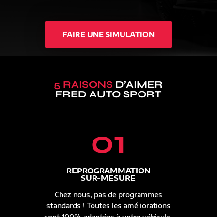
FAIRE UNE SIMULATION
5 RAISONS
D’AIMER
FRED AUTO SPORT
01
REPROGRAMMATION
SUR-MESURE
Chez nous, pas de programmes
standards ! Toutes les améliorations
sont 100% adaptées à votre véhicule.