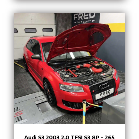
Audi S3 2003 2.0 TFSI S3 8P – 265