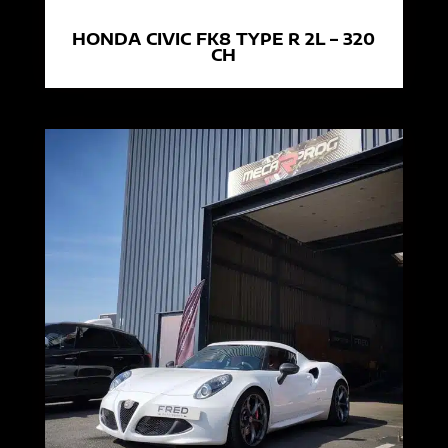
HONDA CIVIC FK8 TYPE R 2L – 320
CH