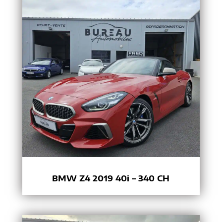
BMW Z4 2019 40i – 340 CH