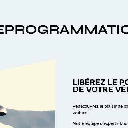
EPROGRAMMATI
LIBÉREZ LE P
DE VOTRE VÉ
Redécouvrez le plaisir de c
voiture !
Notre équipe d’experts boos