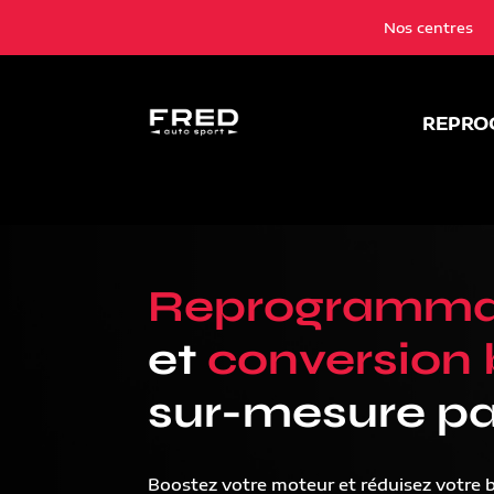
Nos centres
REPRO
Reprogramma
et
conversion 
sur-mesure pa
Boostez votre moteur et réduisez votre 