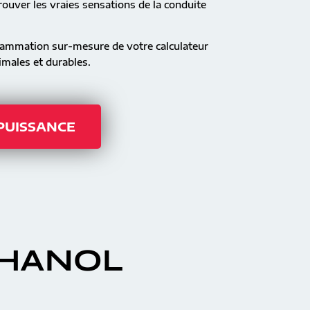
ouver les vraies sensations de la conduite
rammation sur-mesure de votre calculateur
males et durables.
 PUISSANCE
THANOL