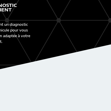
NOSTIC
IENT
nt un diagnostic
éhicule pour vous
n adaptée à votre
t.