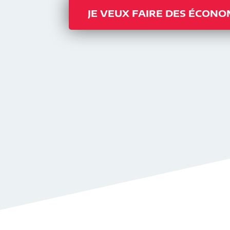
JE VEUX FAIRE DES ÉCONO