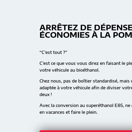
ARRÊTEZ DE DÉPENSE
ÉCONOMIES À LA PO
“C’est tout ?”
C’est ce que vous vous direz en faisant le pl
votre véhicule au bioéthanol.
Chez nous, pas de boîtier standardisé, mai
adaptée à votre véhicule afin de diviser vot
deux !
Avec la conversion au superéthanol E85, ne c
en vacances et faire le plein.