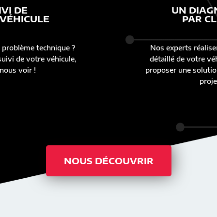
IVI DE
UN DIAG
 VÉHICULE
PAR CL
 problème technique ?
Nos experts réalise
uivi de votre véhicule,
détaillé de votre v
nous voir !
proposer une solutio
proje
NOUS DÉCOUVRIR