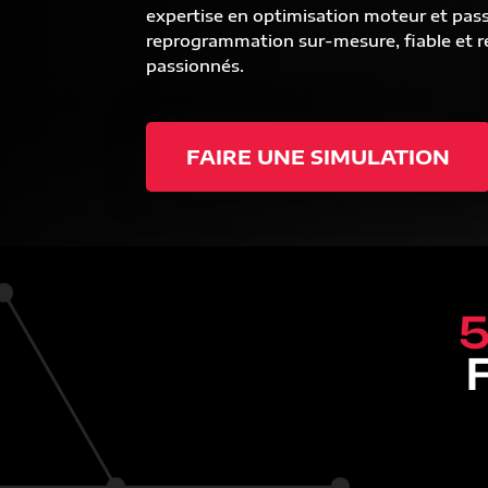
expertise en optimisation moteur et pas
reprogrammation sur-mesure, fiable et ré
passionnés.
FAIRE UNE SIMULATION