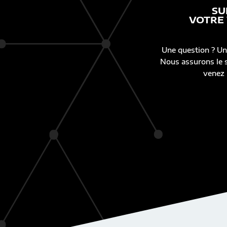
SU
VOTRE
Une question ? Un
Nous assurons le s
venez 