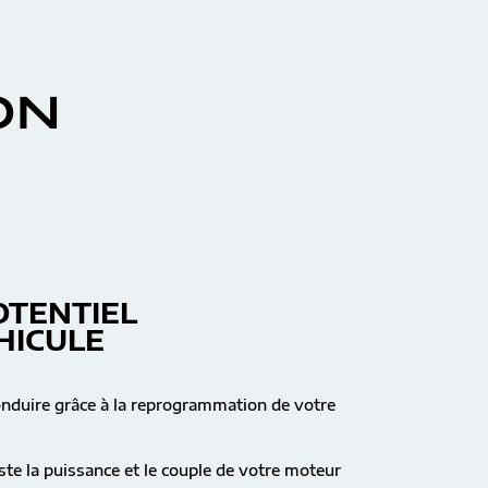
ON
OTENTIEL
HICULE
onduire grâce à la reprogrammation de votre
te la puissance et le couple de votre moteur