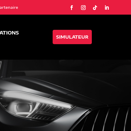
artenaire
SATIONS
SIMULATEUR