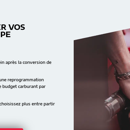
R VOS
MPE
ein après la conversion de
s une reprogrammation
re budget carburant par
hoisissez plus entre partir