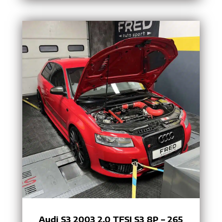
Audi S3 2003 2.0 TFSI S3 8P – 265