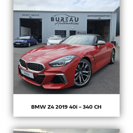
BMW Z4 2019 40i – 340 CH