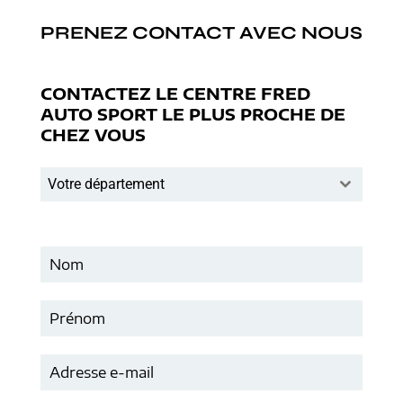
PRENEZ CONTACT AVEC NOUS
CONTACTEZ LE CENTRE FRED
AUTO SPORT LE PLUS PROCHE DE
CHEZ VOUS
Votre département