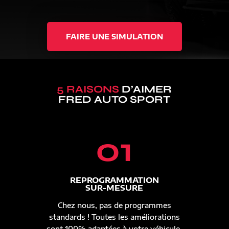
FAIRE UNE SIMULATION
5 RAISONS
D’AIMER
FRED AUTO SPORT
01
REPROGRAMMATION
SUR-MESURE
Chez nous, pas de programmes
standards ! Toutes les améliorations
sont 100% adaptées à votre véhicule.