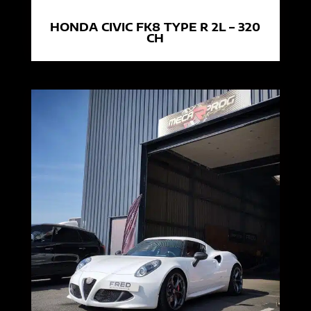
HONDA CIVIC FK8 TYPE R 2L – 320
CH