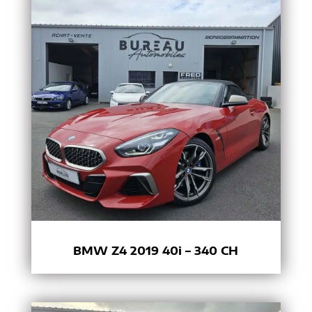
BMW Z4 2019 40i – 340 CH