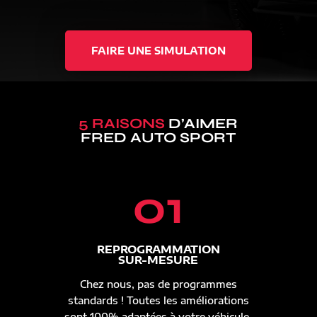
FAIRE UNE SIMULATION
5 RAISONS
D’AIMER
FRED AUTO SPORT
01
REPROGRAMMATION
SUR-MESURE
Chez nous, pas de programmes
standards ! Toutes les améliorations
sont 100% adaptées à votre véhicule.