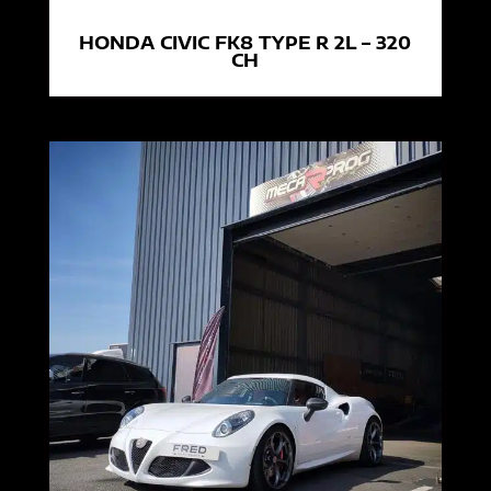
HONDA CIVIC FK8 TYPE R 2L – 320
CH