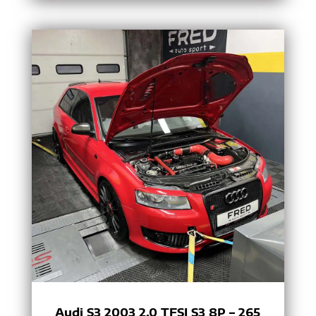
Audi S3 2003 2.0 TFSI S3 8P – 265