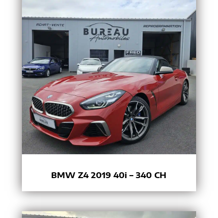
BMW Z4 2019 40i – 340 CH