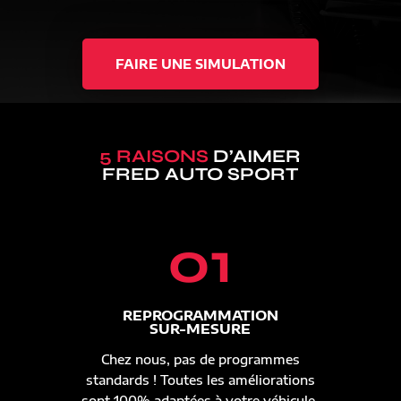
FAIRE UNE SIMULATION
5 RAISONS
D’AIMER
FRED AUTO SPORT
01
REPROGRAMMATION
SUR-MESURE
Chez nous, pas de programmes
standards ! Toutes les améliorations
sont 100% adaptées à votre véhicule.