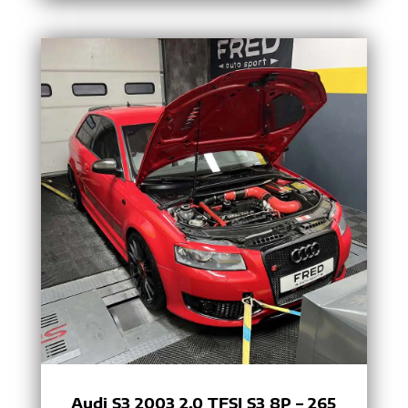
Audi S3 2003 2.0 TFSI S3 8P – 265