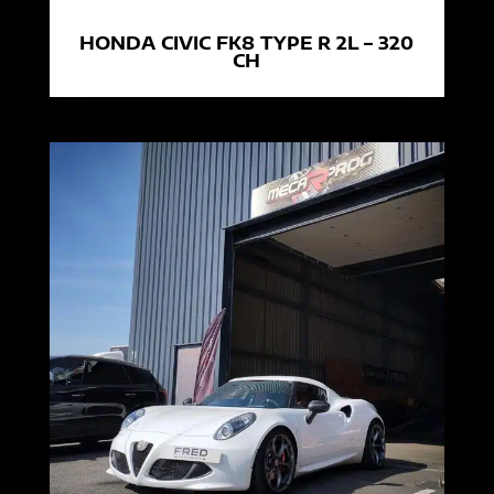
HONDA CIVIC FK8 TYPE R 2L – 320
CH