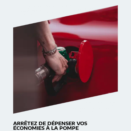
ARRÊTEZ DE DÉPENSER VOS
ÉCONOMIES À LA POMPE