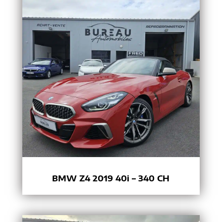
BMW Z4 2019 40i – 340 CH