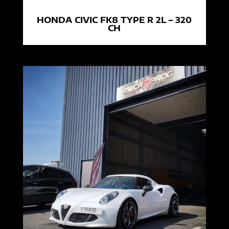
HONDA CIVIC FK8 TYPE R 2L – 320
CH