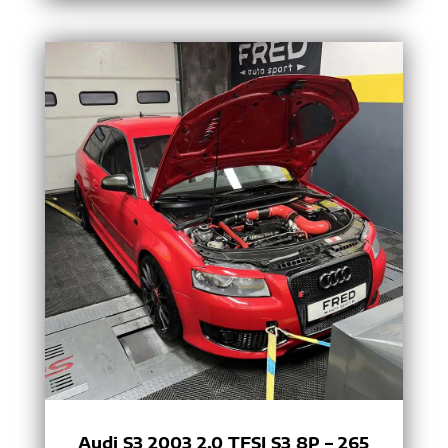
Audi S3 2003 2.0 TFSI S3 8P – 265