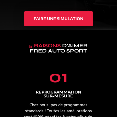
FAIRE UNE SIMULATION
5 RAISONS
D’AIMER
FRED AUTO SPORT
01
REPROGRAMMATION
SUR-MESURE
Chez nous, pas de programmes
standards ! Toutes les améliorations
sont 100% adaptées à votre véhicule.