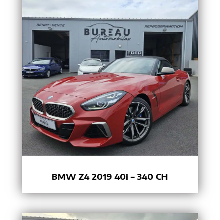
BMW Z4 2019 40i – 340 CH