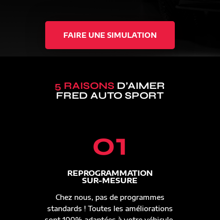
FAIRE UNE SIMULATION
5 RAISONS
D’AIMER
FRED AUTO SPORT
01
REPROGRAMMATION
SUR-MESURE
Chez nous, pas de programmes
standards ! Toutes les améliorations
sont 100% adaptées à votre véhicule.