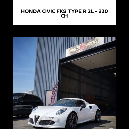
HONDA CIVIC FK8 TYPE R 2L – 320
CH