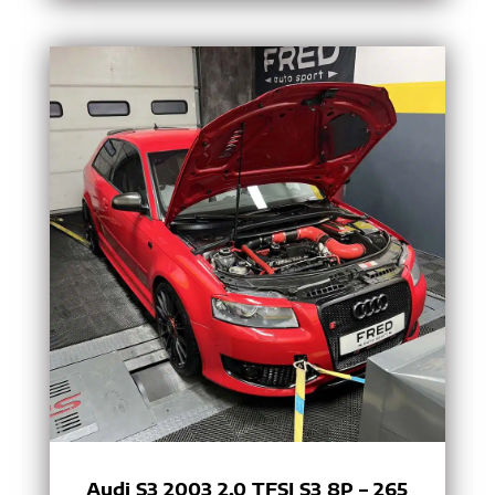
Audi S3 2003 2.0 TFSI S3 8P – 265