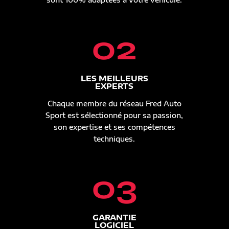
02
LES MEILLEURS
EXPERTS
Chaque membre du réseau Fred Auto
Sport est sélectionné pour sa passion,
son expertise et ses compétences
techniques.
03
GARANTIE
LOGICIEL