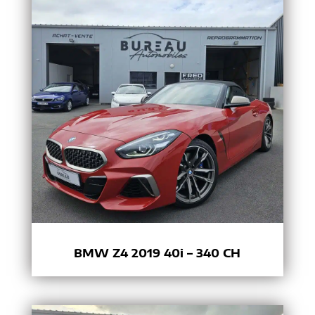
BMW Z4 2019 40i – 340 CH