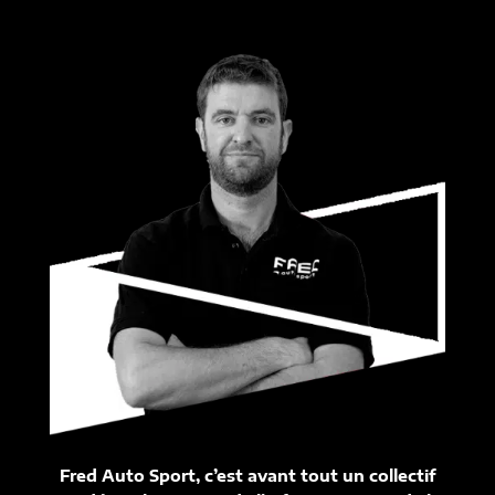
Fred Auto Sport, c’est avant tout un collectif