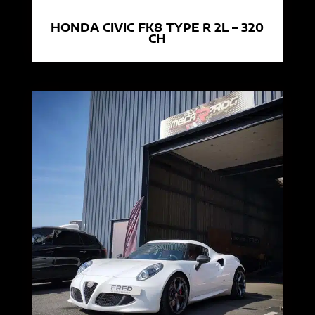
HONDA CIVIC FK8 TYPE R 2L – 320
CH