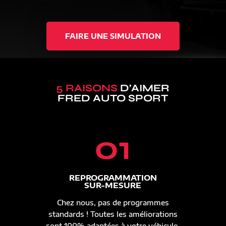
FAIRE UNE SIMULATION
5 RAISONS
D’AIMER
FRED AUTO SPORT
01
REPROGRAMMATION
SUR-MESURE
Chez nous, pas de programmes
standards ! Toutes les améliorations
sont 100% adaptées à votre véhicule.