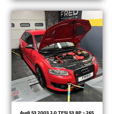
Audi S3 2003 2.0 TFSI S3 8P – 265