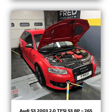
Audi S3 2003 2.0 TFSI S3 8P – 265