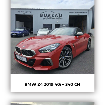
BMW Z4 2019 40i – 340 CH