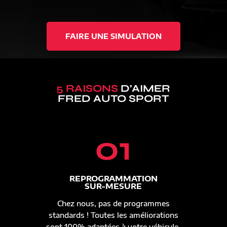
FAIRE UNE SIMULATION
5 RAISONS
D’AIMER
FRED AUTO SPORT
01
REPROGRAMMATION
SUR-MESURE
Chez nous, pas de programmes
standards ! Toutes les améliorations
sont 100% adaptées à votre véhicule.