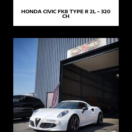
HONDA CIVIC FK8 TYPE R 2L – 320
CH