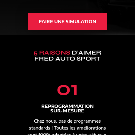
FAIRE UNE SIMULATION
5 RAISONS
D’AIMER
FRED AUTO SPORT
01
REPROGRAMMATION
SUR-MESURE
Chez nous, pas de programmes
standards ! Toutes les améliorations
sont 100% adaptées à votre véhicule.