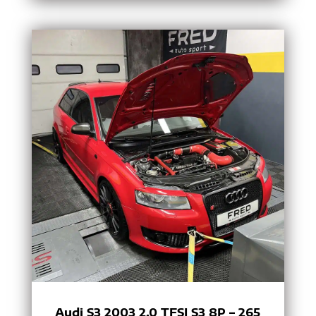
Audi S3 2003 2.0 TFSI S3 8P – 265