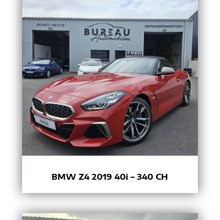
BMW Z4 2019 40i – 340 CH