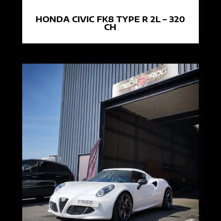
HONDA CIVIC FK8 TYPE R 2L – 320
CH