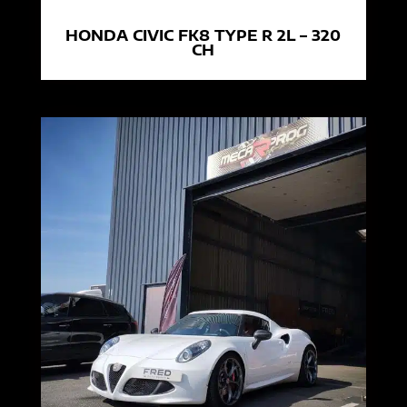
HONDA CIVIC FK8 TYPE R 2L – 320
CH