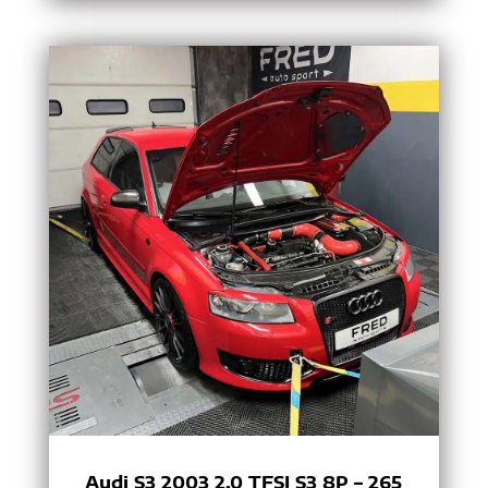
Audi S3 2003 2.0 TFSI S3 8P – 265