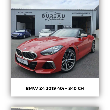
BMW Z4 2019 40i – 340 CH