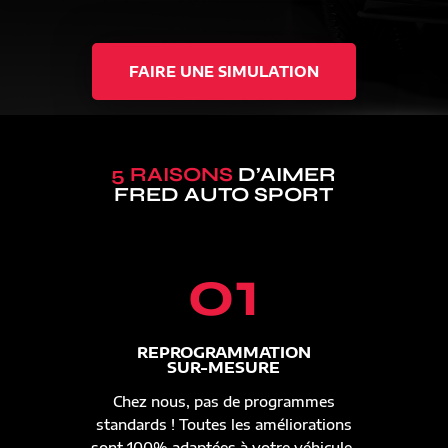
FAIRE UNE SIMULATION
5 RAISONS
D’AIMER
FRED AUTO SPORT
01
REPROGRAMMATION
SUR-MESURE
Chez nous, pas de programmes
standards ! Toutes les améliorations
sont 100% adaptées à votre véhicule.