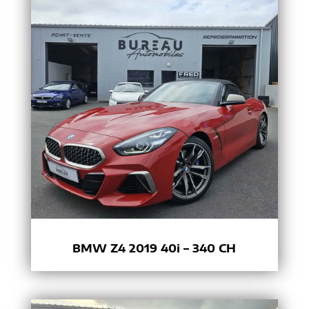
BMW Z4 2019 40i – 340 CH