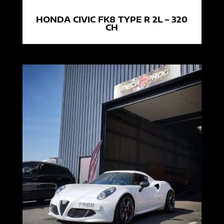
HONDA CIVIC FK8 TYPE R 2L – 320
CH