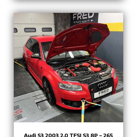
Audi S3 2003 2.0 TFSI S3 8P – 265