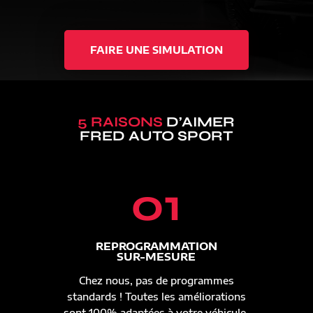
FAIRE UNE SIMULATION
5 RAISONS
D’AIMER
FRED AUTO SPORT
01
REPROGRAMMATION
SUR-MESURE
Chez nous, pas de programmes
standards ! Toutes les améliorations
sont 100% adaptées à votre véhicule.