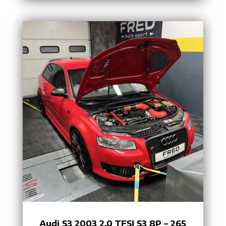
Audi S3 2003 2.0 TFSI S3 8P – 265