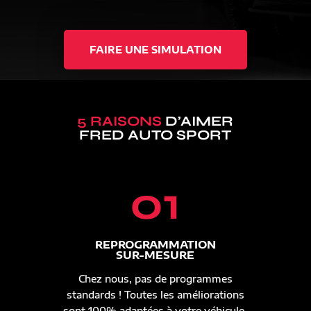
FAIRE UNE SIMULATION
5 RAISONS
D’AIMER
FRED AUTO SPORT
01
REPROGRAMMATION
SUR-MESURE
Chez nous, pas de programmes
standards ! Toutes les améliorations
sont 100% adaptées à votre véhicule.