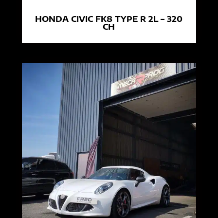
HONDA CIVIC FK8 TYPE R 2L – 320
CH