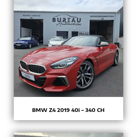
BMW Z4 2019 40i – 340 CH