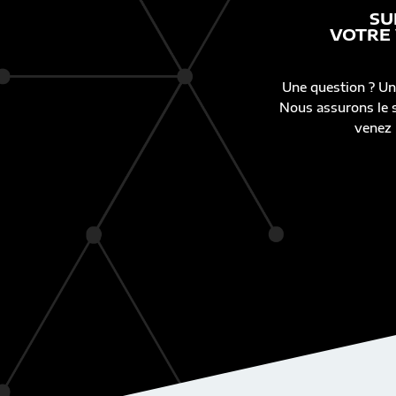
SU
VOTRE
Une question ? Un
Nous assurons le s
venez 