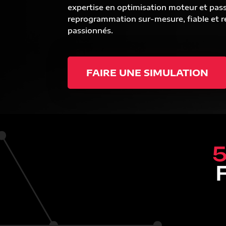
expertise en optimisation moteur et pas
reprogrammation sur-mesure, fiable et ré
passionnés.
FAIRE UNE SIMULATION