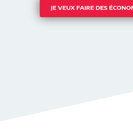
JE VEUX FAIRE DES ÉCONO