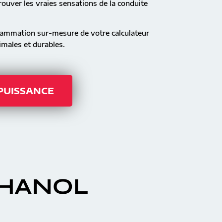
ouver les vraies sensations de la conduite
rammation sur-mesure de votre calculateur
males et durables.
 PUISSANCE
THANOL