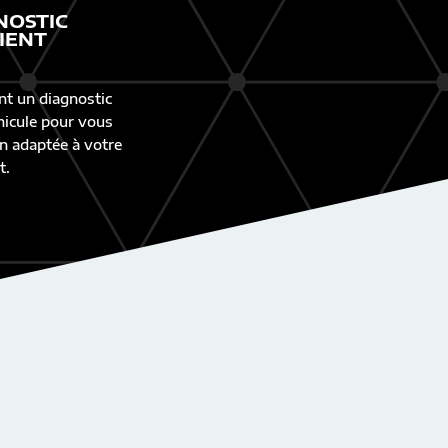
NOSTIC
IENT
nt un diagnostic
éhicule pour vous
n adaptée à votre
t.