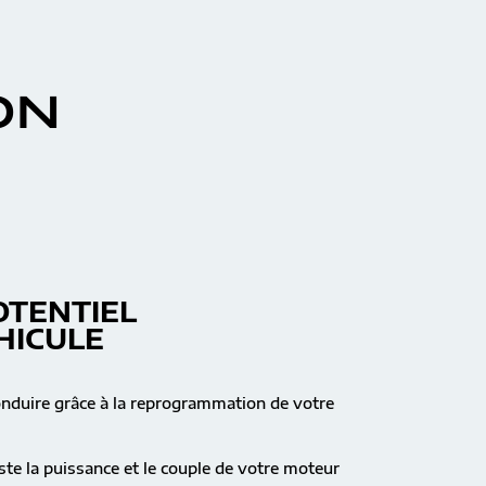
ON
OTENTIEL
HICULE
onduire grâce à la reprogrammation de votre
te la puissance et le couple de votre moteur