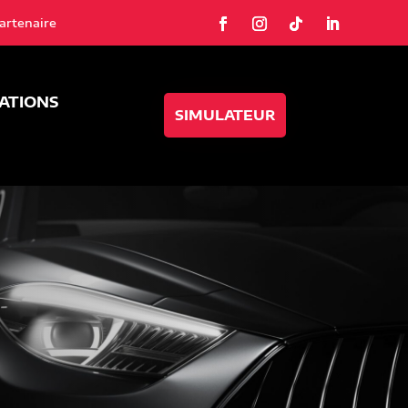
artenaire
SATIONS
SIMULATEUR