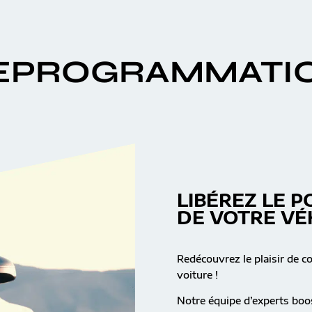
EPROGRAMMATI
LIBÉREZ LE P
DE VOTRE VÉ
Redécouvrez le plaisir de c
voiture !
Notre équipe d’experts boos