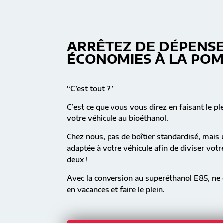
ARRÊTEZ DE DÉPENSE
ÉCONOMIES À LA PO
“C’est tout ?”
C’est ce que vous vous direz en faisant le pl
votre véhicule au bioéthanol.
Chez nous, pas de boîtier standardisé, mai
adaptée à votre véhicule afin de diviser vot
deux !
Avec la conversion au superéthanol E85, ne c
en vacances et faire le plein.