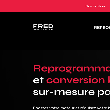
Nos centres
REPRO
Reprogramma
et
conversion 
sur-mesure pa
Boostez votre moteur et réduisez votre 