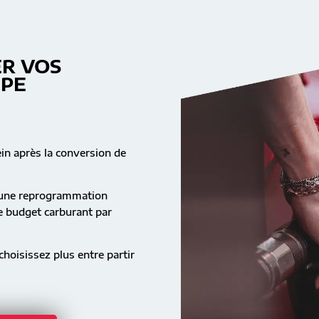
R VOS
MPE
ein après la conversion de
s une reprogrammation
re budget carburant par
hoisissez plus entre partir