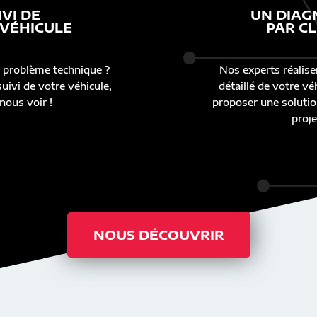
IVI DE
UN DIAG
 VÉHICULE
PAR CL
 problème technique ?
Nos experts réalise
uivi de votre véhicule,
détaillé de votre v
nous voir !
proposer une solutio
proje
NOUS DÉCOUVRIR