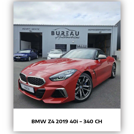
BMW Z4 2019 40i – 340 CH