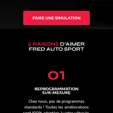
FAIRE UNE SIMULATION
5 RAISONS
D’AIMER
FRED AUTO SPORT
01
REPROGRAMMATION
SUR-MESURE
Chez nous, pas de programmes
standards ! Toutes les améliorations
sont 100% adaptées à votre véhicule.