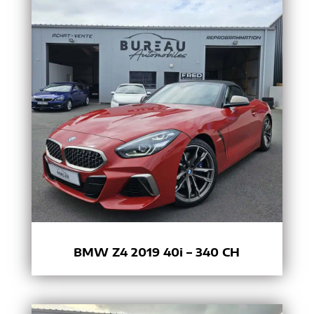
BMW Z4 2019 40i – 340 CH