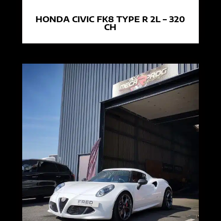
HONDA CIVIC FK8 TYPE R 2L – 320
CH