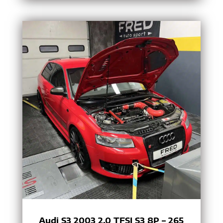
Audi S3 2003 2.0 TFSI S3 8P – 265