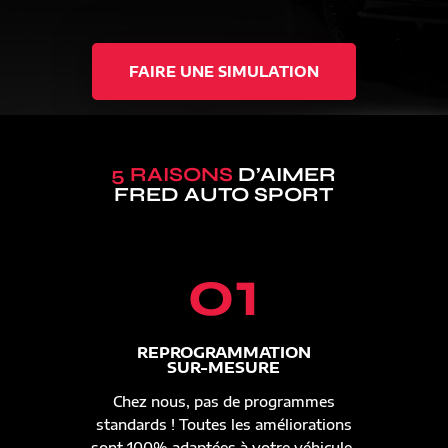
FAIRE UNE SIMULATION
5 RAISONS
D’AIMER
FRED AUTO SPORT
01
REPROGRAMMATION
SUR-MESURE
Chez nous, pas de programmes
standards ! Toutes les améliorations
sont 100% adaptées à votre véhicule.