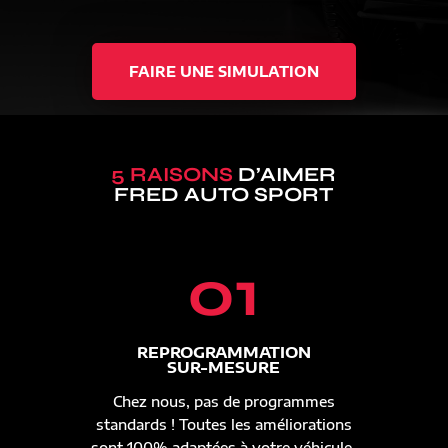
FAIRE UNE SIMULATION
5 RAISONS
D’AIMER
FRED AUTO SPORT
01
REPROGRAMMATION
SUR-MESURE
Chez nous, pas de programmes
standards ! Toutes les améliorations
sont 100% adaptées à votre véhicule.