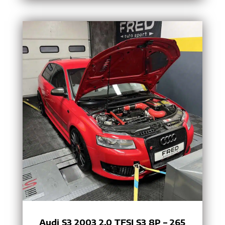
Audi S3 2003 2.0 TFSI S3 8P – 265