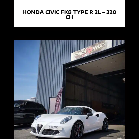
HONDA CIVIC FK8 TYPE R 2L – 320
CH