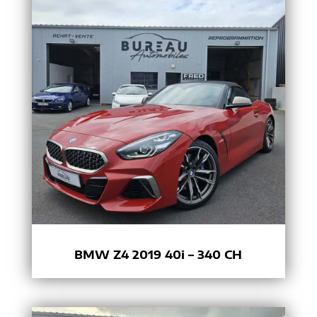
BMW Z4 2019 40i – 340 CH