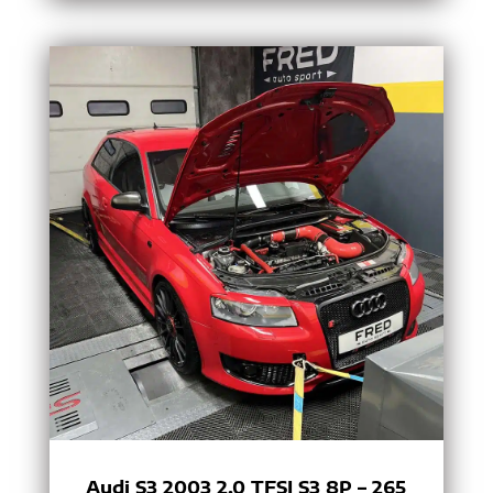
Audi S3 2003 2.0 TFSI S3 8P – 265