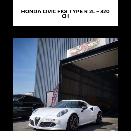
HONDA CIVIC FK8 TYPE R 2L – 320
CH