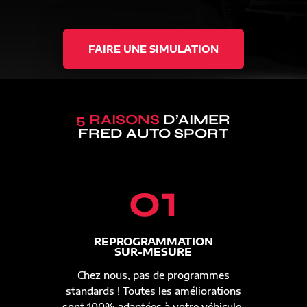
FAIRE UNE SIMULATION
5 RAISONS
D’AIMER
FRED AUTO SPORT
01
REPROGRAMMATION
SUR-MESURE
Chez nous, pas de programmes
standards ! Toutes les améliorations
sont 100% adaptées à votre véhicule.