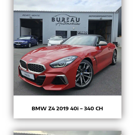
BMW Z4 2019 40i – 340 CH