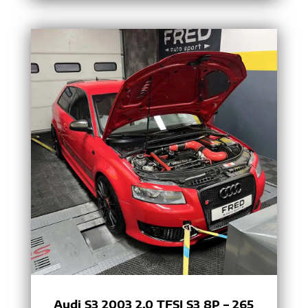
Audi S3 2003 2.0 TFSI S3 8P – 265