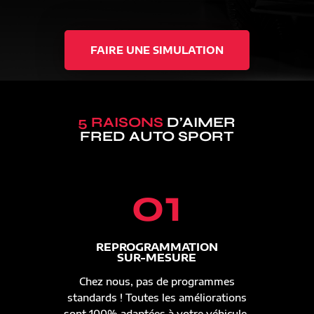
FAIRE UNE SIMULATION
5 RAISONS
D’AIMER
FRED AUTO SPORT
01
REPROGRAMMATION
SUR-MESURE
Chez nous, pas de programmes
standards ! Toutes les améliorations
sont 100% adaptées à votre véhicule.