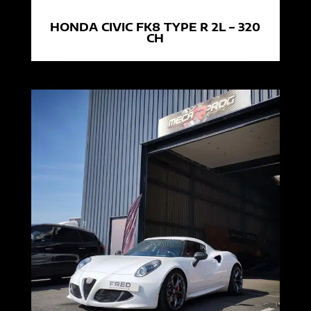
HONDA CIVIC FK8 TYPE R 2L – 320
CH