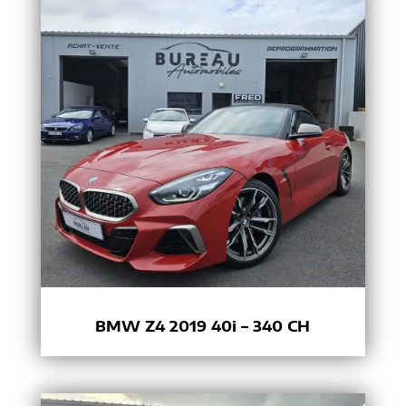
BMW Z4 2019 40i – 340 CH