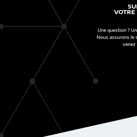
SU
VOTRE
Une question ? Un
Nous assurons le s
venez 