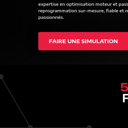
expertise en optimisation moteur et pas
reprogrammation sur-mesure, fiable et ré
passionnés.
FAIRE UNE SIMULATION