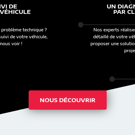
IVI DE
UN DIAG
 VÉHICULE
PAR CL
 problème technique ?
Nos experts réalise
uivi de votre véhicule,
détaillé de votre v
nous voir !
proposer une solutio
proje
NOUS DÉCOUVRIR