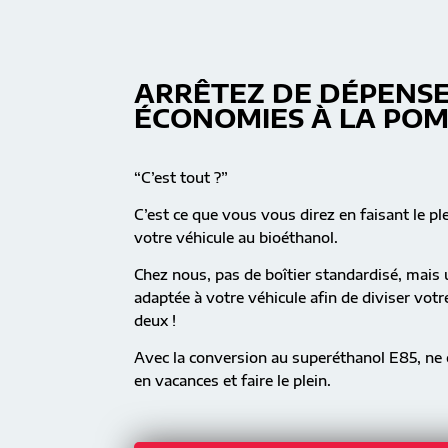
ARRÊTEZ DE DÉPENSE
ÉCONOMIES À LA PO
“C’est tout ?”
C’est ce que vous vous direz en faisant le pl
votre véhicule au bioéthanol.
Chez nous, pas de boîtier standardisé, mai
adaptée à votre véhicule afin de diviser vot
deux !
Avec la conversion au superéthanol E85, ne c
en vacances et faire le plein.