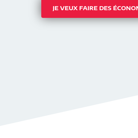
JE VEUX FAIRE DES ÉCONO