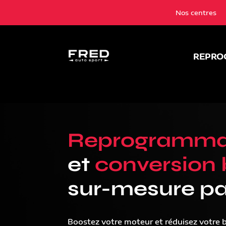
Nos centres
REPRO
Reprogramma
et
conversion 
sur-mesure pa
Boostez votre moteur et réduisez votre 