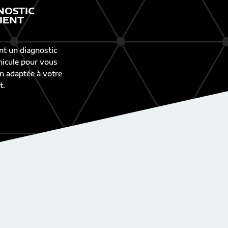
NOSTIC
IENT
nt un diagnostic
éhicule pour vous
n adaptée à votre
t.