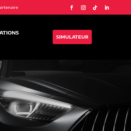
artenaire
SATIONS
SIMULATEUR