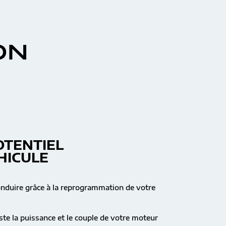
ON
OTENTIEL
HICULE
onduire grâce à la reprogrammation de votre
te la puissance et le couple de votre moteur