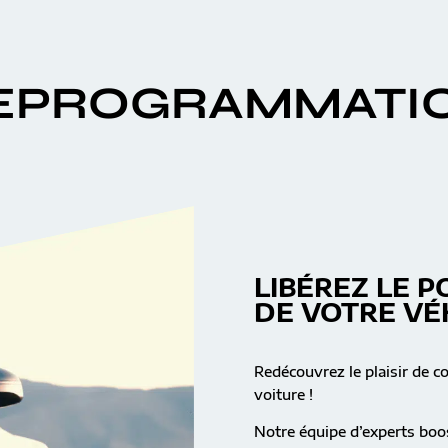
EPROGRAMMATI
LIBÉREZ LE P
DE VOTRE VÉ
Redécouvrez le plaisir de c
voiture !
Notre équipe d’experts boos