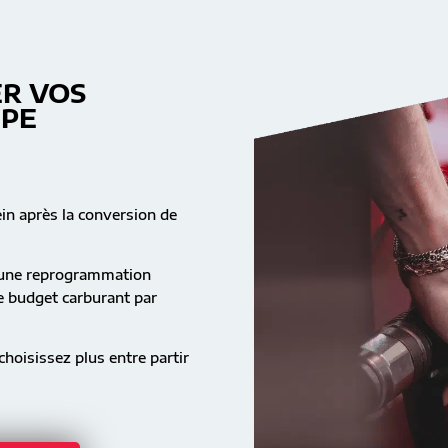
R VOS
MPE
ein après la conversion de
s une reprogrammation
re budget carburant par
hoisissez plus entre partir