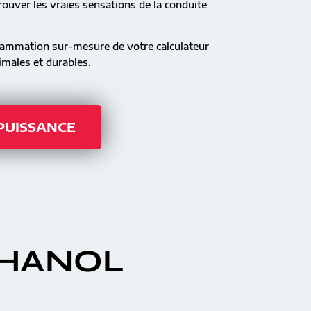
ouver les vraies sensations de la conduite
rammation sur-mesure de votre calculateur
males et durables.
 PUISSANCE
THANOL