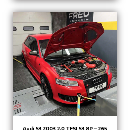
Audi S3 2003 2.0 TFSI S3 8P – 265