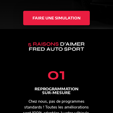
FAIRE UNE SIMULATION
5 RAISONS
D’AIMER
FRED AUTO SPORT
01
REPROGRAMMATION
SUR-MESURE
Chez nous, pas de programmes
standards ! Toutes les améliorations
sont 100% adaptées à votre véhicule.