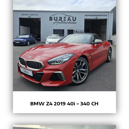
BMW Z4 2019 40i – 340 CH