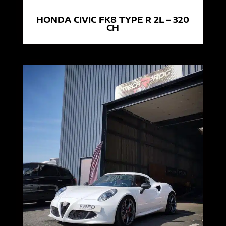
HONDA CIVIC FK8 TYPE R 2L – 320
CH