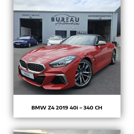
BMW Z4 2019 40i – 340 CH