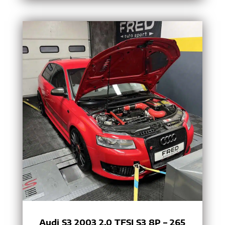
Audi S3 2003 2.0 TFSI S3 8P – 265