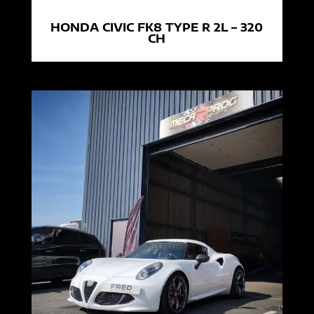
HONDA CIVIC FK8 TYPE R 2L – 320
CH