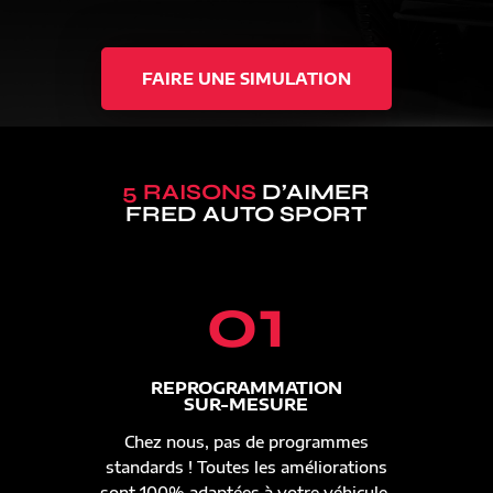
FAIRE UNE SIMULATION
5 RAISONS
D’AIMER
FRED AUTO SPORT
01
REPROGRAMMATION
SUR-MESURE
Chez nous, pas de programmes
standards ! Toutes les améliorations
sont 100% adaptées à votre véhicule.