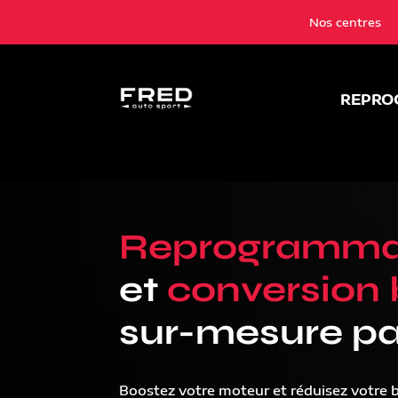
Nos centres
REPRO
Reprogramma
et
conversion 
sur-mesure pa
Boostez votre moteur et réduisez votre 