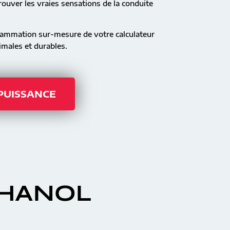
ouver les vraies sensations de la conduite
rammation sur-mesure de votre calculateur
males et durables.
 PUISSANCE
THANOL