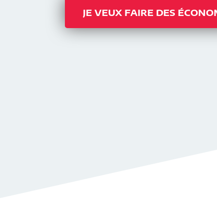
JE VEUX FAIRE DES ÉCONO