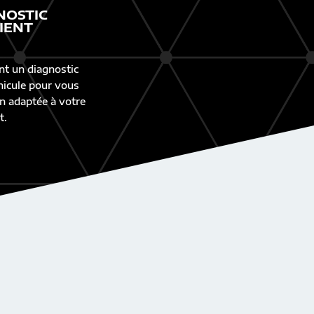
NOSTIC
IENT
nt un diagnostic
éhicule pour vous
n adaptée à votre
t.