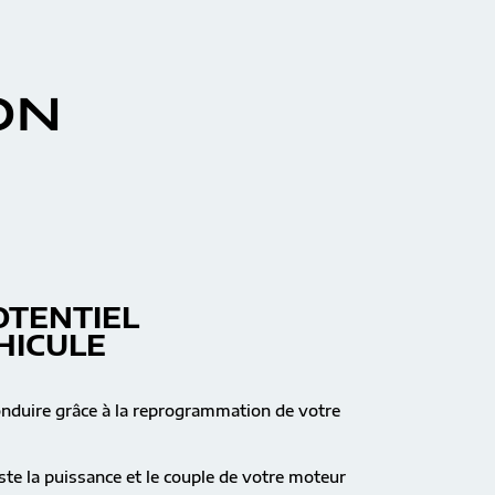
ON
OTENTIEL
HICULE
onduire grâce à la reprogrammation de votre
te la puissance et le couple de votre moteur