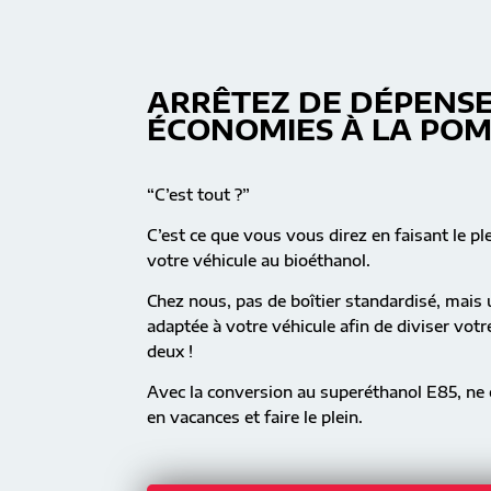
ARRÊTEZ DE DÉPENSE
ÉCONOMIES À LA PO
“C’est tout ?”
C’est ce que vous vous direz en faisant le pl
votre véhicule au bioéthanol.
Chez nous, pas de boîtier standardisé, mai
adaptée à votre véhicule afin de diviser vot
deux !
Avec la conversion au superéthanol E85, ne c
en vacances et faire le plein.