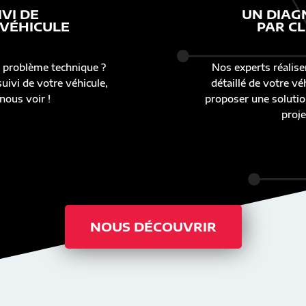
IVI DE
UN DIAG
 VÉHICULE
PAR CL
 problème technique ?
Nos experts réalise
uivi de votre véhicule,
détaillé de votre v
nous voir !
proposer une solutio
proje
NOUS DÉCOUVRIR