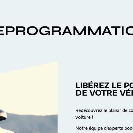
EPROGRAMMATI
LIBÉREZ LE P
DE VOTRE VÉ
Redécouvrez le plaisir de c
voiture !
Notre équipe d’experts boos