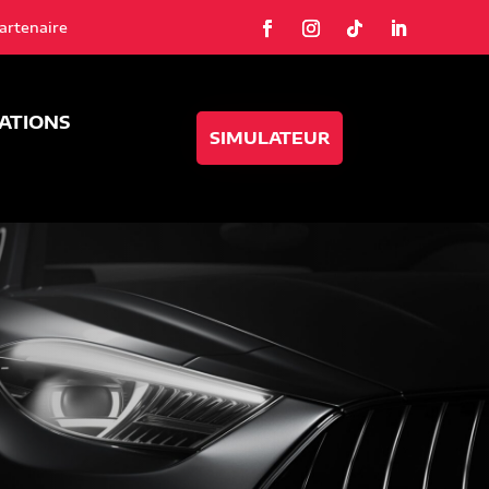
artenaire
SATIONS
SIMULATEUR