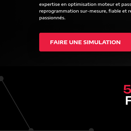
expertise en optimisation moteur et pas
reprogrammation sur-mesure, fiable et ré
passionnés.
FAIRE UNE SIMULATION