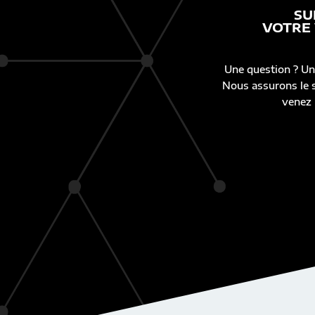
SU
VOTRE
Une question ? Un
Nous assurons le s
venez 