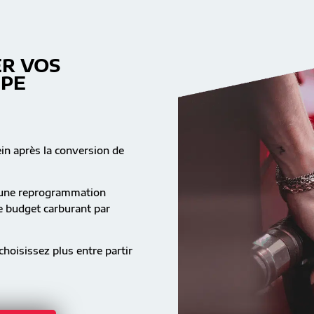
R VOS
MPE
ein après la conversion de
s une reprogrammation
re budget carburant par
hoisissez plus entre partir