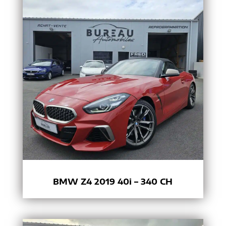
BMW Z4 2019 40i – 340 CH