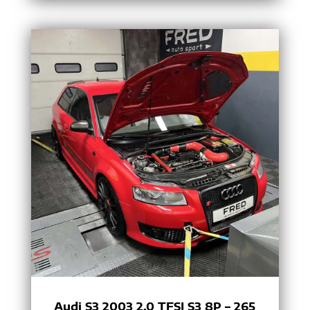
Audi S3 2003 2.0 TFSI S3 8P – 265