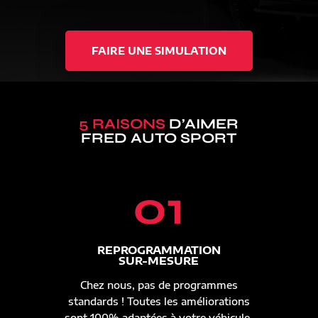
FAIRE UNE SIMULATION
5 RAISONS
D’AIMER
FRED AUTO SPORT
01
REPROGRAMMATION
SUR-MESURE
Chez nous, pas de programmes
standards ! Toutes les améliorations
sont 100% adaptées à votre véhicule.