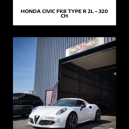
HONDA CIVIC FK8 TYPE R 2L – 320
CH