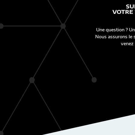
SU
VOTRE
Une question ? Un
Nous assurons le s
venez 