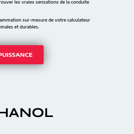
ouver les vraies sensations de la conduite
rammation sur-mesure de votre calculateur
males et durables.
 PUISSANCE
THANOL