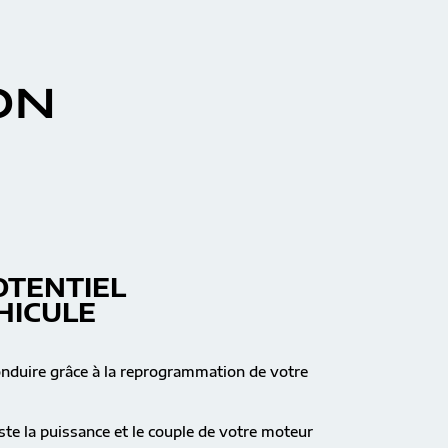
ON
OTENTIEL
HICULE
onduire grâce à la reprogrammation de votre
te la puissance et le couple de votre moteur