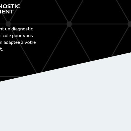
NOSTIC
IENT
nt un diagnostic
éhicule pour vous
n adaptée à votre
t.