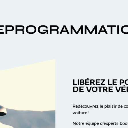
EPROGRAMMATI
LIBÉREZ LE P
DE VOTRE VÉ
Redécouvrez le plaisir de c
voiture !
Notre équipe d’experts boos