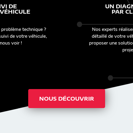
IVI DE
UN DIAG
 VÉHICULE
PAR CL
 problème technique ?
Nos experts réalise
uivi de votre véhicule,
détaillé de votre v
nous voir !
proposer une solutio
proje
NOUS DÉCOUVRIR