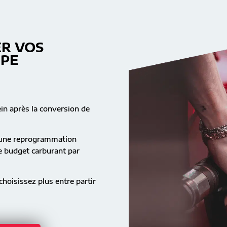
R VOS
MPE
ein après la conversion de
s une reprogrammation
re budget carburant par
hoisissez plus entre partir