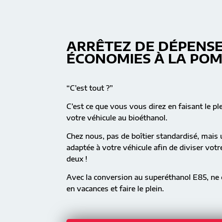
ARRÊTEZ DE DÉPENSE
ÉCONOMIES À LA PO
“C’est tout ?”
C’est ce que vous vous direz en faisant le pl
votre véhicule au bioéthanol.
Chez nous, pas de boîtier standardisé, mai
adaptée à votre véhicule afin de diviser vot
deux !
Avec la conversion au superéthanol E85, ne c
en vacances et faire le plein.