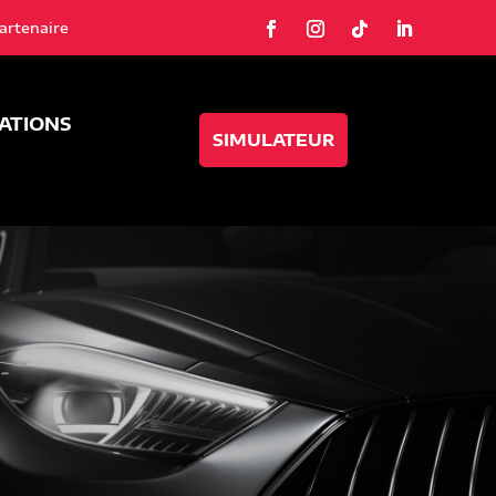
artenaire
SATIONS
SIMULATEUR