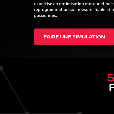
expertise en optimisation moteur et pas
reprogrammation sur-mesure, fiable et ré
passionnés.
FAIRE UNE SIMULATION