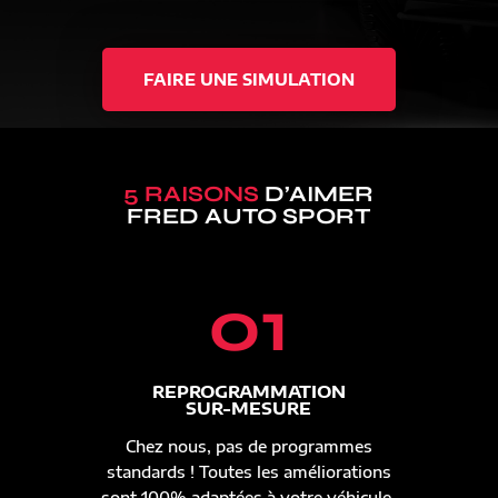
FAIRE UNE SIMULATION
5 RAISONS
D’AIMER
FRED AUTO SPORT
01
REPROGRAMMATION
SUR-MESURE
Chez nous, pas de programmes
standards ! Toutes les améliorations
sont 100% adaptées à votre véhicule.