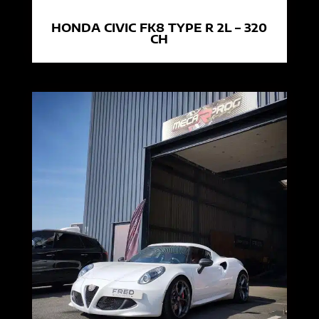
HONDA CIVIC FK8 TYPE R 2L – 320
CH