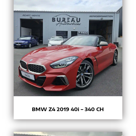
BMW Z4 2019 40i – 340 CH