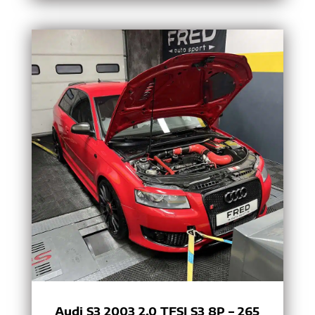
Audi S3 2003 2.0 TFSI S3 8P – 265