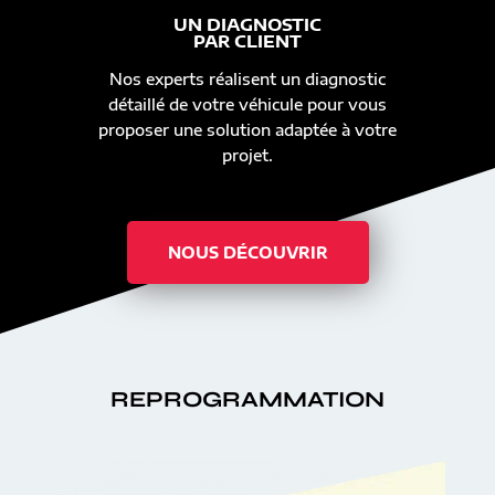
UN DIAGNOSTIC
PAR CLIENT
Nos experts réalisent un diagnostic
détaillé de votre véhicule pour vous
proposer une solution adaptée à votre
projet.
NOUS DÉCOUVRIR
REPROGRAMMATION