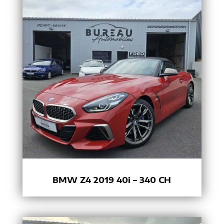
BMW Z4 2019 40i – 340 CH