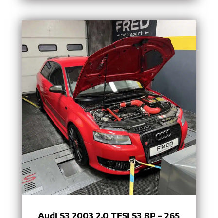
Audi S3 2003 2.0 TFSI S3 8P – 265