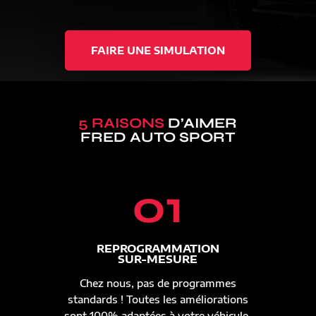
FAIRE UNE SIMULATION
5 RAISONS
D’AIMER
FRED AUTO SPORT
01
REPROGRAMMATION
SUR-MESURE
Chez nous, pas de programmes
standards ! Toutes les améliorations
sont 100% adaptées à votre véhicule.