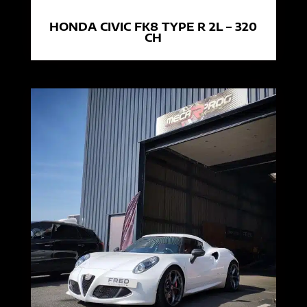
HONDA CIVIC FK8 TYPE R 2L – 320
CH