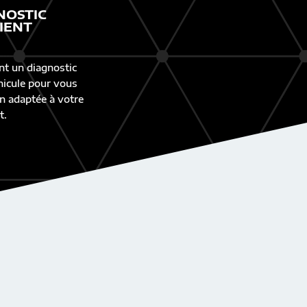
NOSTIC
IENT
nt un diagnostic
éhicule pour vous
n adaptée à votre
t.