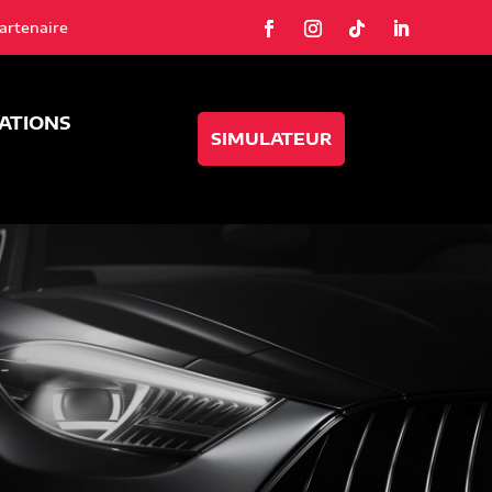
artenaire
SATIONS
SIMULATEUR