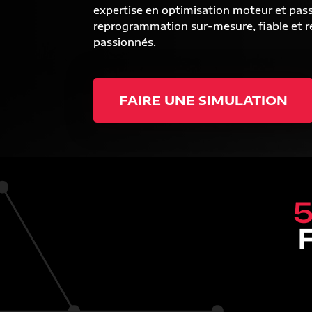
expertise en optimisation moteur et pas
reprogrammation sur-mesure, fiable et ré
passionnés.
FAIRE UNE SIMULATION