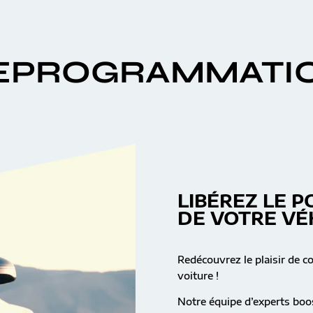
EPROGRAMMATI
LIBÉREZ LE P
DE VOTRE VÉ
Redécouvrez le plaisir de c
voiture !
Notre équipe d’experts boos