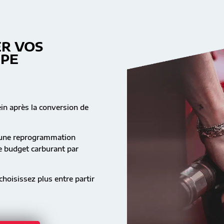
R VOS
MPE
ein après la conversion de
s une reprogrammation
re budget carburant par
hoisissez plus entre partir