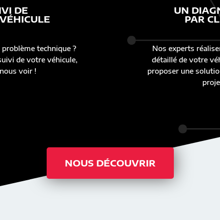
IVI DE
UN DIAG
 VÉHICULE
PAR CL
 problème technique ?
Nos experts réalise
uivi de votre véhicule,
détaillé de votre v
nous voir !
proposer une solutio
proje
NOUS DÉCOUVRIR