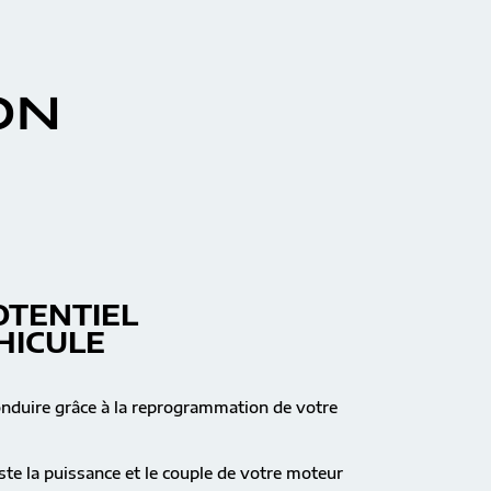
ON
OTENTIEL
HICULE
onduire grâce à la reprogrammation de votre
te la puissance et le couple de votre moteur