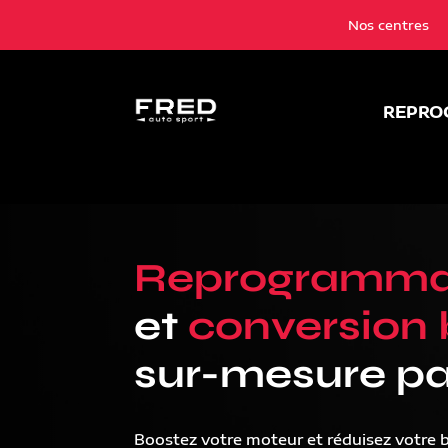
Nos centres
REPRO
Reprogramma
et
conversion 
sur-mesure pa
Boostez votre moteur et réduisez votre 