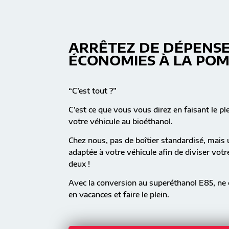
ARRÊTEZ DE DÉPENSE
ÉCONOMIES À LA PO
“C’est tout ?”
C’est ce que vous vous direz en faisant le pl
votre véhicule au bioéthanol.
Chez nous, pas de boîtier standardisé, mai
adaptée à votre véhicule afin de diviser vot
deux !
Avec la conversion au superéthanol E85, ne c
en vacances et faire le plein.