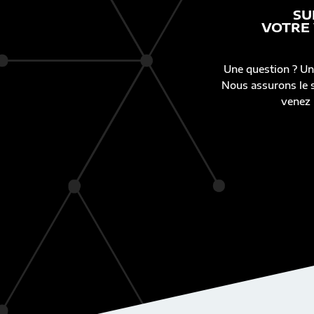
SU
VOTRE
Une question ? Un
Nous assurons le s
venez 