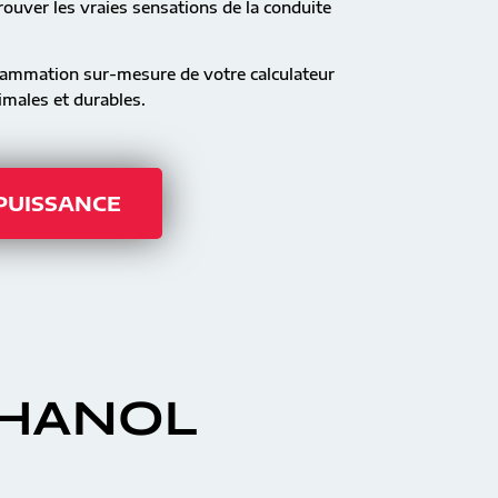
ouver les vraies sensations de la conduite
rammation sur-mesure de votre calculateur
males et durables.
 PUISSANCE
THANOL