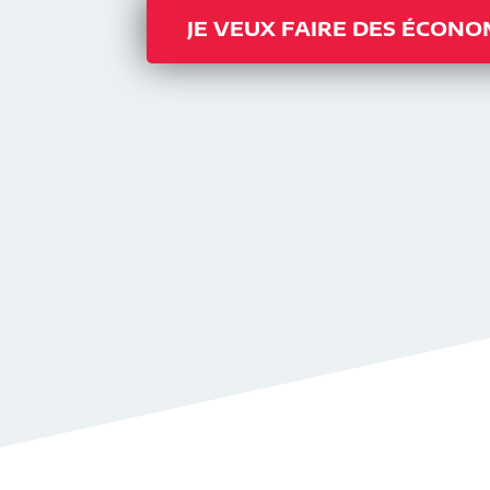
JE VEUX FAIRE DES ÉCONO