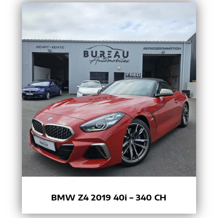
BMW Z4 2019 40i – 340 CH