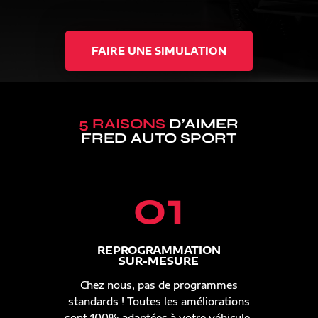
FAIRE UNE SIMULATION
5 RAISONS
D’AIMER
FRED AUTO SPORT
01
REPROGRAMMATION
SUR-MESURE
Chez nous, pas de programmes
standards ! Toutes les améliorations
sont 100% adaptées à votre véhicule.