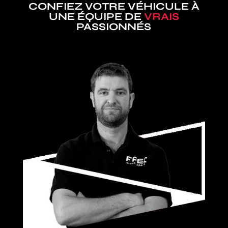
CONFIEZ VOTRE VÉHICULE À
UNE ÉQUIPE DE
VRAIS
PASSIONNÉS