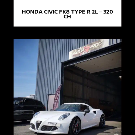
HONDA CIVIC FK8 TYPE R 2L – 320
CH