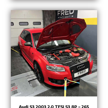
Audi S3 2003 2.0 TFSI S3 8P – 265