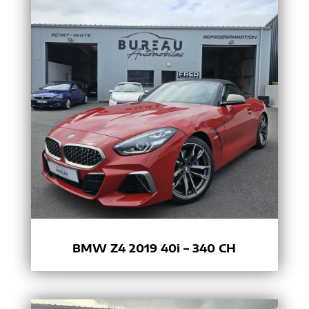
BMW Z4 2019 40i – 340 CH