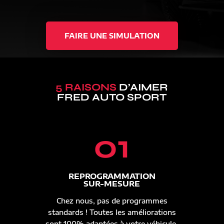
FAIRE UNE SIMULATION
5 RAISONS
D’AIMER
FRED AUTO SPORT
01
REPROGRAMMATION
SUR-MESURE
Chez nous, pas de programmes
standards ! Toutes les améliorations
sont 100% adaptées à votre véhicule.