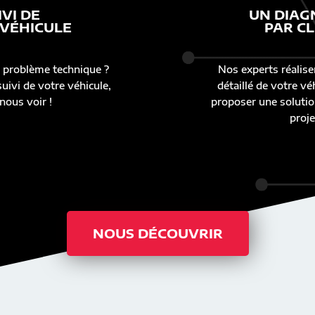
IVI DE
UN DIAG
 VÉHICULE
PAR CL
 problème technique ?
Nos experts réalise
uivi de votre véhicule,
détaillé de votre v
nous voir !
proposer une solutio
proje
NOUS DÉCOUVRIR