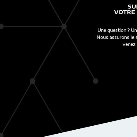
SU
VOTRE
Une question ? Un
Nous assurons le s
venez 