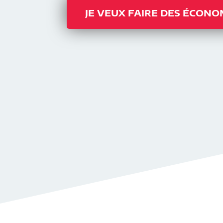
JE VEUX FAIRE DES ÉCONO