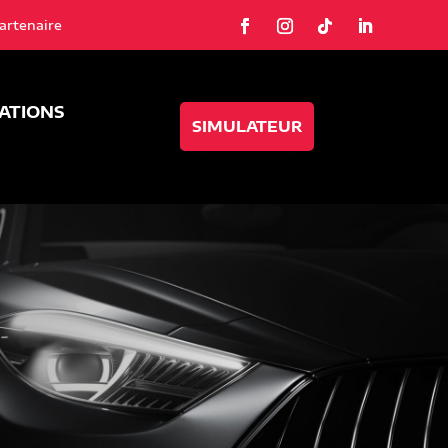
artenaire
SATIONS
SIMULATEUR