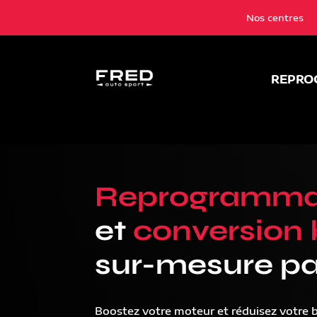
Nos centres
REPRO
Reprogramma
et
conversion 
sur-mesure pa
Boostez votre moteur et réduisez votre 