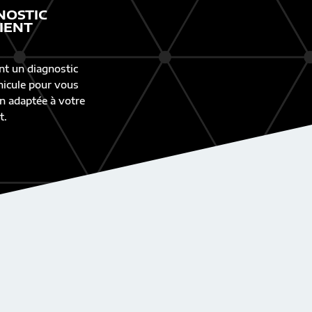
NOSTIC
IENT
nt un diagnostic
éhicule pour vous
n adaptée à votre
t.