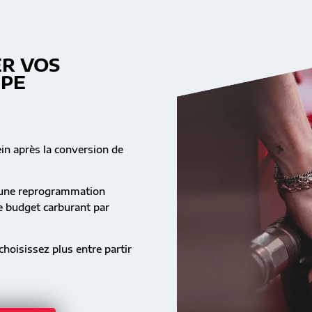
R VOS
MPE
ein après la conversion de
s une reprogrammation
re budget carburant par
hoisissez plus entre partir