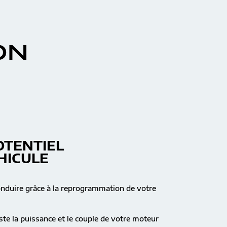
ON
OTENTIEL
HICULE
onduire grâce à la reprogrammation de votre
te la puissance et le couple de votre moteur