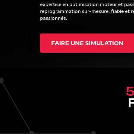
expertise en optimisation moteur et pas
reprogrammation sur-mesure, fiable et ré
passionnés.
FAIRE UNE SIMULATION