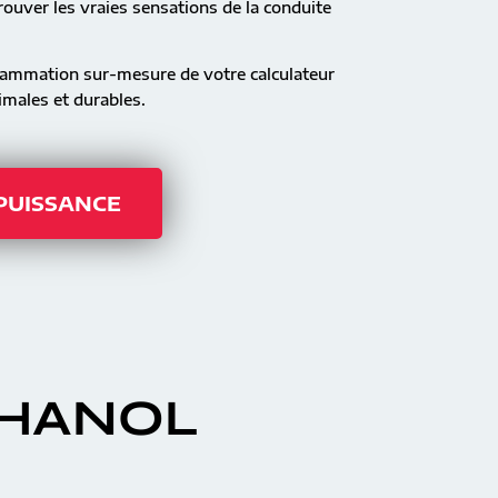
ouver les vraies sensations de la conduite
rammation sur-mesure de votre calculateur
males et durables.
 PUISSANCE
THANOL