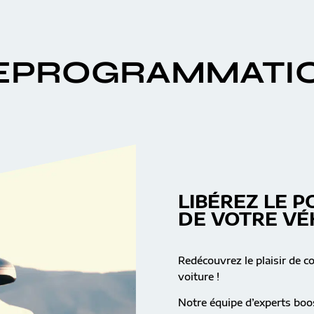
EPROGRAMMATI
LIBÉREZ LE P
DE VOTRE VÉ
Redécouvrez le plaisir de c
voiture !
Notre équipe d’experts boos