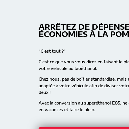
ARRÊTEZ DE DÉPENSE
ÉCONOMIES À LA PO
“C’est tout ?”
C’est ce que vous vous direz en faisant le pl
votre véhicule au bioéthanol.
Chez nous, pas de boîtier standardisé, mai
adaptée à votre véhicule afin de diviser vot
deux !
Avec la conversion au superéthanol E85, ne c
en vacances et faire le plein.