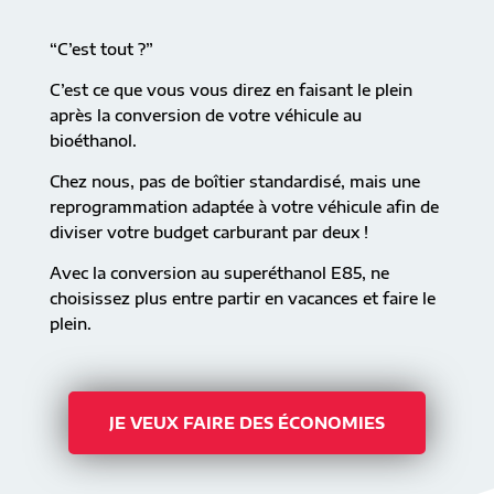
“C’est tout ?”
C’est ce que vous vous direz en faisant le plein
après la conversion de votre véhicule au
bioéthanol.
Chez nous, pas de boîtier standardisé, mais une
reprogrammation adaptée à votre véhicule afin de
diviser votre budget carburant par deux !
Avec la conversion au superéthanol E85, ne
choisissez plus entre partir en vacances et faire le
plein.
JE VEUX FAIRE DES ÉCONOMIES