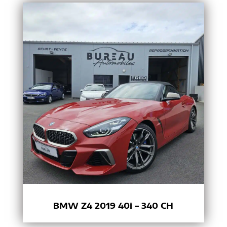
BMW Z4 2019 40i – 340 CH