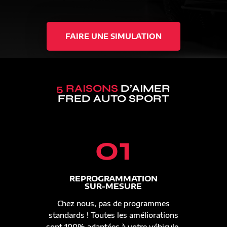
FAIRE UNE SIMULATION
5 RAISONS
D’AIMER
FRED AUTO SPORT
01
REPROGRAMMATION
SUR-MESURE
Chez nous, pas de programmes
standards ! Toutes les améliorations
sont 100% adaptées à votre véhicule.