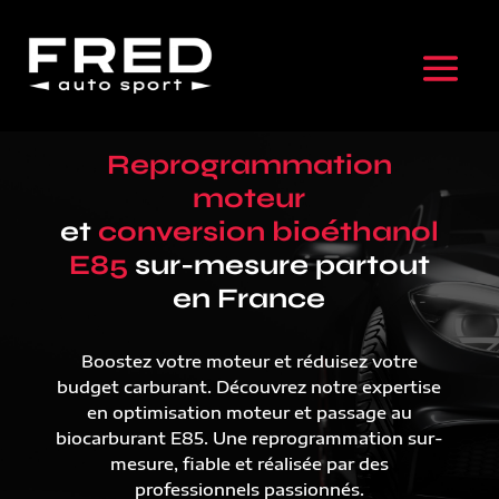
Reprogrammation
moteur
et
conversion bioéthanol
E85
sur-mesure partout
en France
Boostez votre moteur et réduisez votre
budget carburant. Découvrez notre expertise
en optimisation moteur et passage au
biocarburant E85. Une reprogrammation sur-
mesure, fiable et réalisée par des
professionnels passionnés.