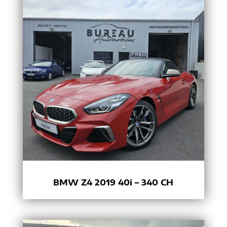
BMW Z4 2019 40i – 340 CH