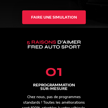
FAIRE UNE SIMULATION
5 RAISONS
D’AIMER
FRED AUTO SPORT
01
REPROGRAMMATION
SUR-MESURE
Chez nous, pas de programmes
standards ! Toutes les améliorations
sont 100% adaptées à votre véhicule.