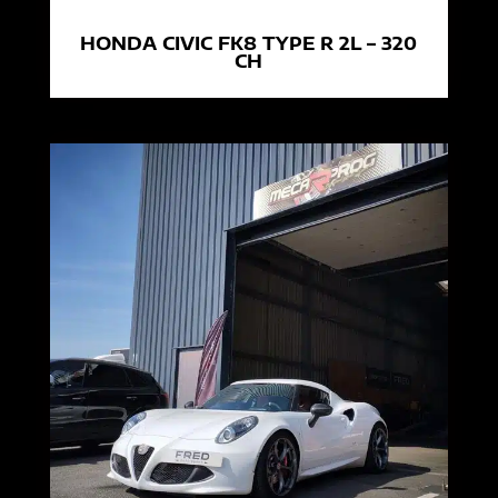
HONDA CIVIC FK8 TYPE R 2L – 320
CH