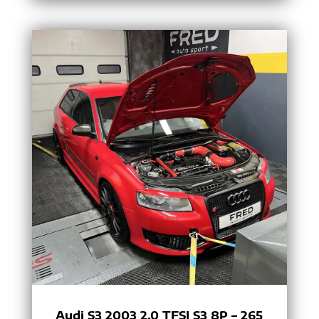
Audi S3 2003 2.0 TFSI S3 8P – 265