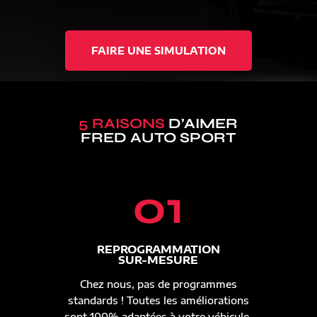
FAIRE UNE SIMULATION
5 RAISONS
D’AIMER
FRED AUTO SPORT
01
REPROGRAMMATION
SUR-MESURE
Chez nous, pas de programmes
standards ! Toutes les améliorations
sont 100% adaptées à votre véhicule.