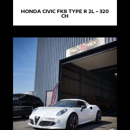
HONDA CIVIC FK8 TYPE R 2L – 320
CH