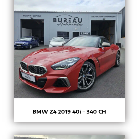
BMW Z4 2019 40i – 340 CH