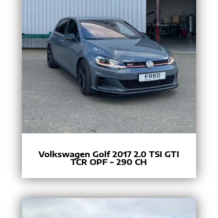
Volkswagen Golf 2017 2.0 TSI GTI
TCR OPF – 290 CH