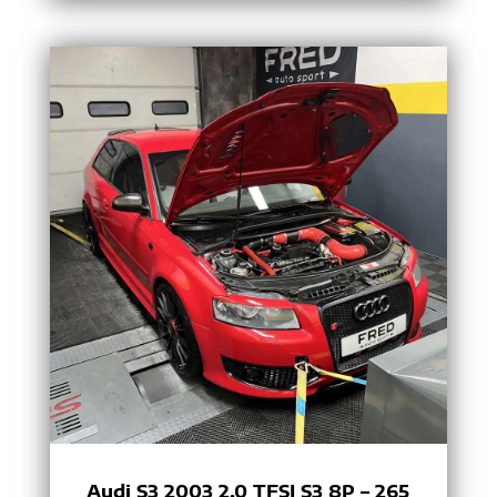
Audi S3 2003 2.0 TFSI S3 8P – 265