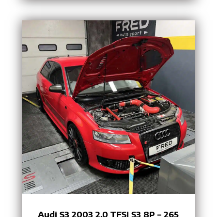
Audi S3 2003 2.0 TFSI S3 8P – 265