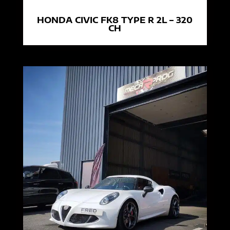
HONDA CIVIC FK8 TYPE R 2L – 320
CH