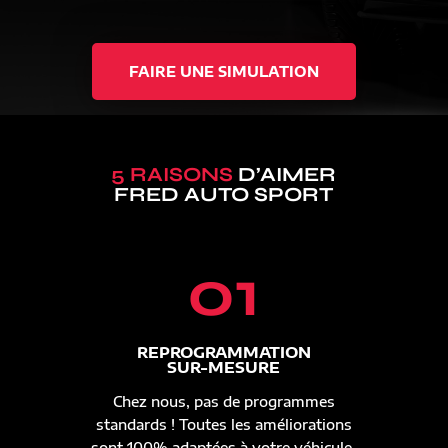
FAIRE UNE SIMULATION
5 RAISONS
D’AIMER
FRED AUTO SPORT
01
REPROGRAMMATION
SUR-MESURE
Chez nous, pas de programmes
standards ! Toutes les améliorations
sont 100% adaptées à votre véhicule.