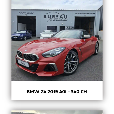
BMW Z4 2019 40i – 340 CH