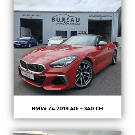
BMW Z4 2019 40i – 340 CH