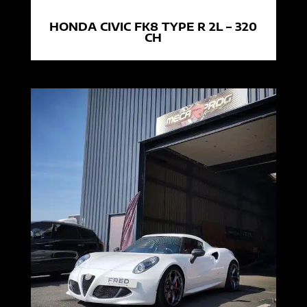
HONDA CIVIC FK8 TYPE R 2L – 320
CH