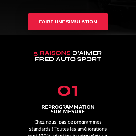
FAIRE UNE SIMULATION
5 RAISONS
D’AIMER
FRED AUTO SPORT
01
REPROGRAMMATION
SUR-MESURE
Chez nous, pas de programmes
standards ! Toutes les améliorations
sont 100% adaptées à votre véhicule.