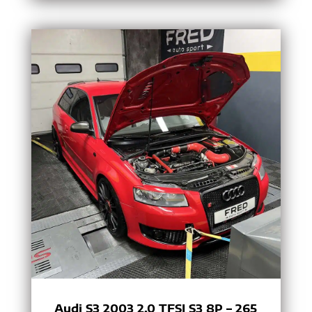
Audi S3 2003 2.0 TFSI S3 8P – 265