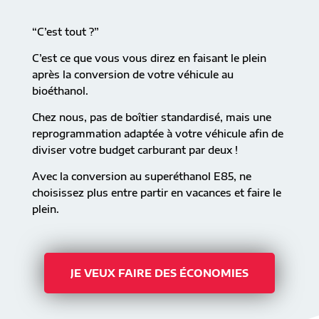
“C’est tout ?”
C’est ce que vous vous direz en faisant le plein
après la conversion de votre véhicule au
bioéthanol.
Chez nous, pas de boîtier standardisé, mais une
reprogrammation adaptée à votre véhicule afin de
diviser votre budget carburant par deux !
Avec la conversion au superéthanol E85, ne
choisissez plus entre partir en vacances et faire le
plein.
JE VEUX FAIRE DES ÉCONOMIES