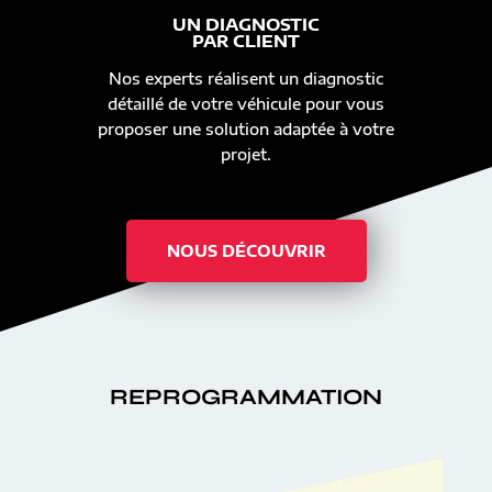
UN DIAGNOSTIC
PAR CLIENT
Nos experts réalisent un diagnostic
détaillé de votre véhicule pour vous
proposer une solution adaptée à votre
projet.
NOUS DÉCOUVRIR
REPROGRAMMATION