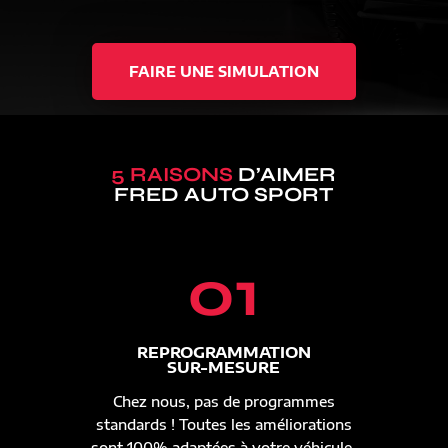
FAIRE UNE SIMULATION
5 RAISONS
D’AIMER
FRED AUTO SPORT
01
REPROGRAMMATION
SUR-MESURE
Chez nous, pas de programmes
standards ! Toutes les améliorations
sont 100% adaptées à votre véhicule.