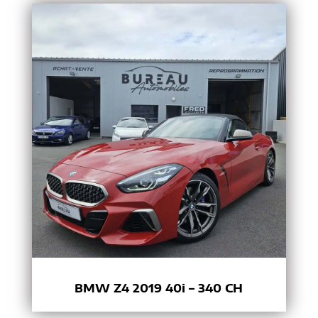
BMW Z4 2019 40i – 340 CH