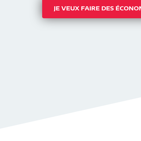
JE VEUX FAIRE DES ÉCONO