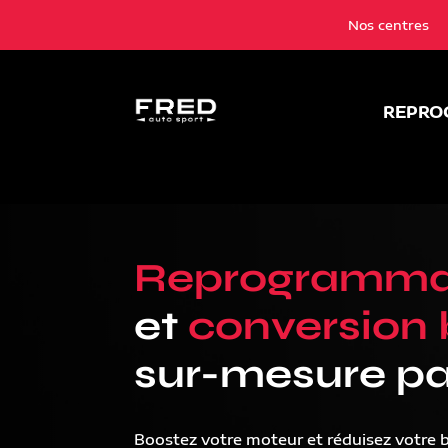
Nos centres
REPRO
Reprogramma
et
conversion 
sur-mesure pa
Boostez votre moteur et réduisez votre 