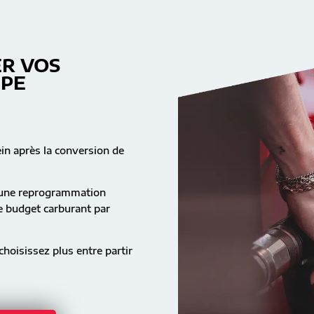
R VOS
MPE
ein après la conversion de
s une reprogrammation
re budget carburant par
hoisissez plus entre partir