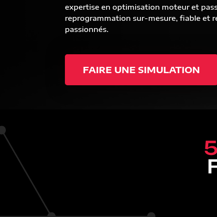
expertise en optimisation moteur et pas
reprogrammation sur-mesure, fiable et ré
passionnés.
FAIRE UNE SIMULATION