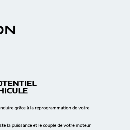
ON
OTENTIEL
HICULE
onduire grâce à la reprogrammation de votre
te la puissance et le couple de votre moteur