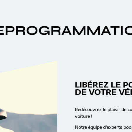
EPROGRAMMATI
LIBÉREZ LE P
DE VOTRE VÉ
Redécouvrez le plaisir de c
voiture !
Notre équipe d’experts boos