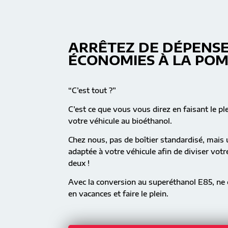
ARRÊTEZ DE DÉPENSE
ÉCONOMIES À LA PO
“C’est tout ?”
C’est ce que vous vous direz en faisant le pl
votre véhicule au bioéthanol.
Chez nous, pas de boîtier standardisé, mai
adaptée à votre véhicule afin de diviser vot
deux !
Avec la conversion au superéthanol E85, ne c
en vacances et faire le plein.