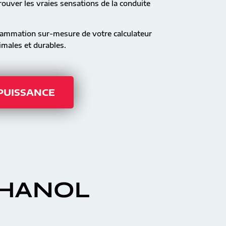
ouver les vraies sensations de la conduite
rammation sur-mesure de votre calculateur
males et durables.
 PUISSANCE
THANOL