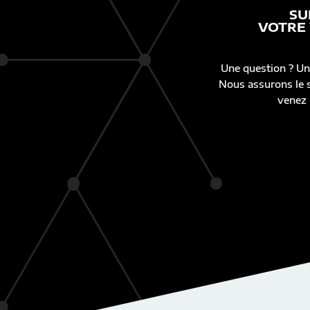
SU
VOTRE
Une question ? Un
Nous assurons le s
venez 