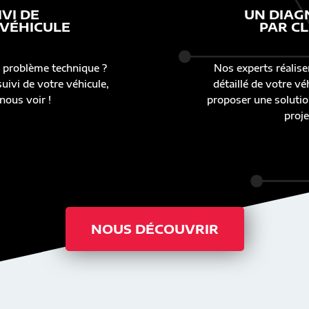
IVI DE
UN DIAG
 VÉHICULE
PAR CL
 problème technique ?
Nos experts réalise
uivi de votre véhicule,
détaillé de votre v
nous voir !
proposer une solutio
proje
NOUS DÉCOUVRIR