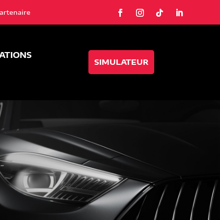
artenaire
SATIONS
SIMULATEUR