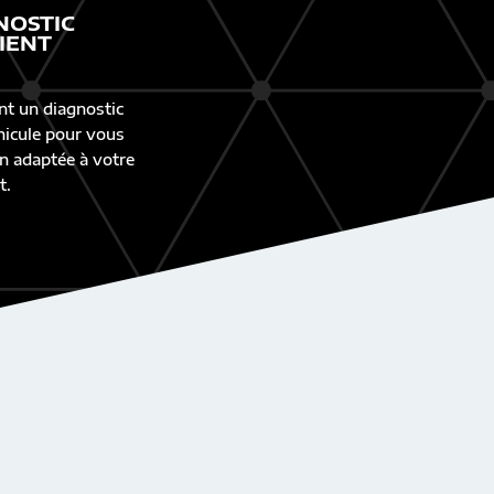
NOSTIC
IENT
nt un diagnostic
éhicule pour vous
n adaptée à votre
t.