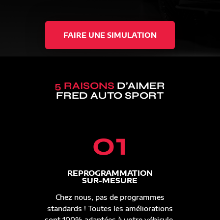
FAIRE UNE SIMULATION
5 RAISONS
D’AIMER
FRED AUTO SPORT
01
REPROGRAMMATION
SUR-MESURE
Chez nous, pas de programmes
standards ! Toutes les améliorations
sont 100% adaptées à votre véhicule.