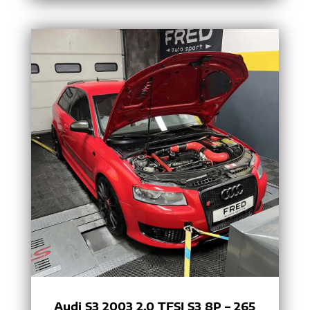
Audi S3 2003 2.0 TFSI S3 8P – 265