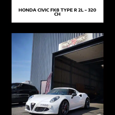
HONDA CIVIC FK8 TYPE R 2L – 320
CH