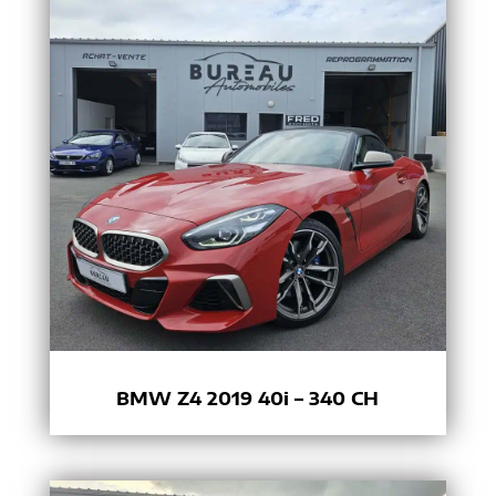
BMW Z4 2019 40i – 340 CH