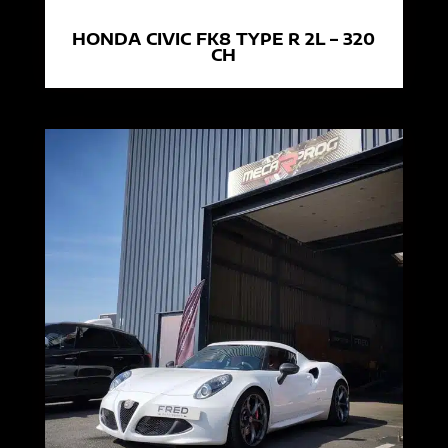
HONDA CIVIC FK8 TYPE R 2L – 320
CH