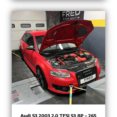
Audi S3 2003 2.0 TFSI S3 8P – 265