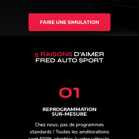
FAIRE UNE SIMULATION
5 RAISONS
D’AIMER
FRED AUTO SPORT
01
REPROGRAMMATION
SUR-MESURE
Chez nous, pas de programmes
standards ! Toutes les améliorations
sont 100% adaptées à votre véhicule.