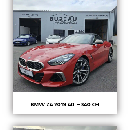
BMW Z4 2019 40i – 340 CH